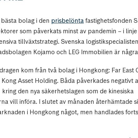
bästa bolag i den
prisbelönta
fastighetsfonden
sektorer som påverkats minst av pandemin – i linj
nsiva tillväxtstrategi. Svenska logistikspecialiste
adsbolagen Kojamo och LEG Immobilien är några 
dragen kom från två bolag i Hongkong: Far East
Kong Asset Holding. Båda påverkades negativt 
 kring den nya säkerhetslagen som de kinesiska
a vill införa. I slutet av månaden återhämtade s
arknaden i Hongkong något, men handlades fortsat