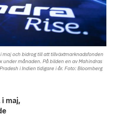
 maj och bidrog till att tillväxtmarknadsfonden
dex under månaden. På bilden en av Mahindras
 Pradesh i Indien tidigare i år. Foto: Bloomberg
i maj,
de