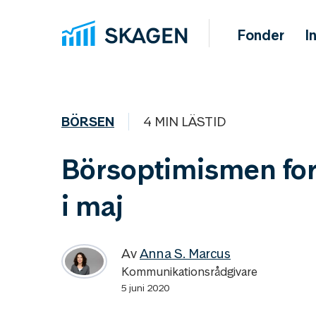
Fonder
I
BÖRSEN
4 MIN LÄSTID
Börsoptimismen for
i maj
Av
Anna S. Marcus
Kommunikationsrådgivare
5 juni 2020