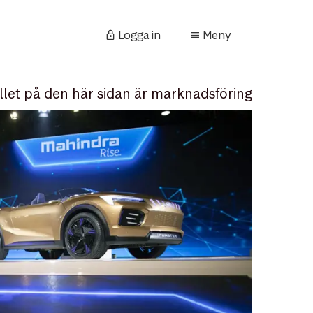
Logga in
Meny
llet på den här sidan är marknadsföring