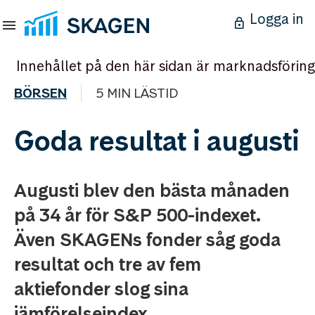
Logga in
Innehållet på den här sidan är marknadsföring
BÖRSEN
5 MIN LÄSTID
Goda resultat i augusti
Augusti blev den bästa månaden
på 34 år för S&P 500-indexet.
Även SKAGENs fonder såg goda
resultat och tre av fem
aktiefonder slog sina
jämförelseindex.