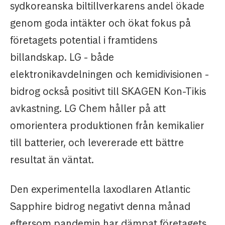
sydkoreanska biltillverkarens andel ökade
genom goda intäkter och ökat fokus på
företagets potential i framtidens
billandskap. LG - både
elektronikavdelningen och kemidivisionen -
bidrog också positivt till SKAGEN Kon-Tikis
avkastning. LG Chem håller på att
omorientera produktionen från kemikalier
till batterier, och levererade ett bättre
resultat än väntat.
Den experimentella laxodlaren Atlantic
Sapphire bidrog negativt denna månad
eftersom pandemin har dämpat företagets