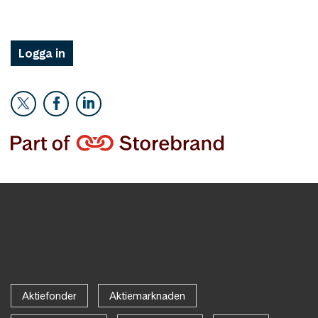
Logga in
Aktiefonder
Aktiemarknaden