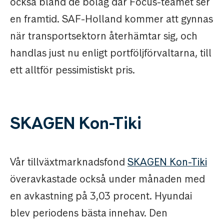
också bland de bolag där Focus-teamet ser
en framtid. SAF-Holland kommer att gynnas
när transportsektorn återhämtar sig, och
handlas just nu enligt portföljförvaltarna, till
ett alltför pessimistiskt pris.
SKAGEN Kon-Tiki
Vår tillväxtmarknadsfond
SKAGEN Kon-Tiki
överavkastade också under månaden med
en avkastning på 3,03 procent. Hyundai
blev periodens bästa innehav. Den