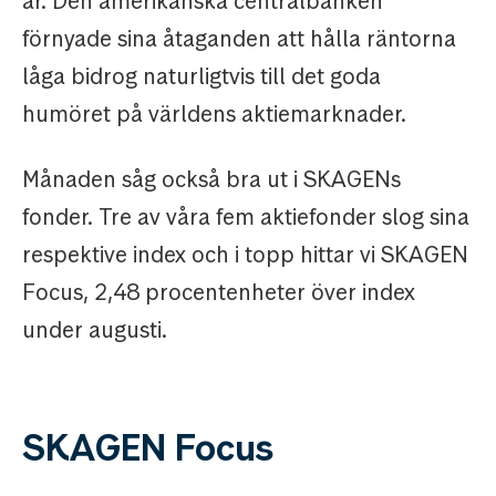
år. Den amerikanska centralbanken
förnyade sina åtaganden att hålla räntorna
låga bidrog naturligtvis till det goda
humöret på världens aktiemarknader.
Månaden såg också bra ut i SKAGENs
fonder. Tre av våra fem aktiefonder slog sina
respektive index och i topp hittar vi SKAGEN
Focus, 2,48 procentenheter över index
under augusti.
SKAGEN Focus