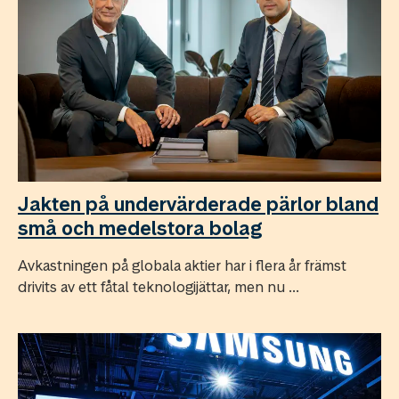
Jakten på undervärderade pärlor bland
små och medelstora bolag
Avkastningen på globala aktier har i flera år främst
drivits av ett fåtal teknologijättar, men nu ...