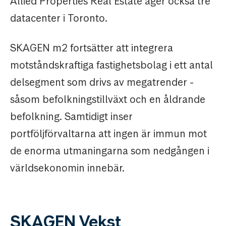
Allied Properties Real Estate äger också tre
datacenter i Toronto.
SKAGEN m2 fortsätter att integrera
motståndskraftiga fastighetsbolag i ett antal
delsegment som drivs av megatrender -
såsom befolkningstillväxt och en åldrande
befolkning. Samtidigt inser
portföljförvaltarna att ingen är immun mot
de enorma utmaningarna som nedgången i
världsekonomin innebär.
SKAGEN Vekst