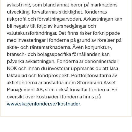
avkastning, som bland annat beror på marknadens
utveckling, förvaltarnas skicklighet, fondernas
riskprofil och förvaltningsarvoden. Avkastningen kan
bli negativ till följd av kursnedgångar och
valutakursförändringar. Det finns risker förknippade
med investeringar i fonderna på grund av rörelser på
aktie- och räntemarknaderna. Även konjunktur-,
bransch- och bolagsspecifika förhållanden kan
påverka avkastningen. Fonderna är denominerade i
NOK och innan du investerar uppmanas du att läsa
faktablad och fondprospekt. Portföljförvaltarna av
aktiefonderna är anställda inom Storebrand Asset
Management AS, som också förvaltar fonderna. En
översikt över kostnader i fonderna finns på
www.skagenfonder.se/kostnader
.