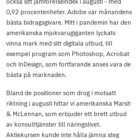
också sitt jämförelseindex i augusti - med
0,92 procentenheter. Adobe var månandens
bästa bidragsgivare. Mitt i pandemin har den
amerikanska mjukvarugiganten lyckats
vinna mark med sitt digitala utbud, till
exempel program som Photoshop, Acrobat
och InDesign, som fortfarande anses vara de
bästa på marknaden.
Bland de positioner som drog i motsatt
riktning i augusti hittar vi amerikanska Marsh
& McLennan, som erbjuder ett brett utbud
av konsulttjänster till näringslivet.
Aktiekursen kunde inte hålla jämna steg