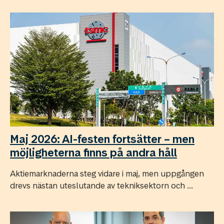
Maj 2026: AI-festen fortsätter – men
möjligheterna finns på andra håll
Aktiemarknaderna steg vidare i maj, men uppgången
drevs nästan uteslutande av tekniksektorn och ...