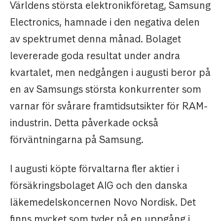
Världens största elektronikföretag, Samsung
Electronics, hamnade i den negativa delen
av spektrumet denna månad. Bolaget
levererade goda resultat under andra
kvartalet, men nedgången i augusti beror på
en av Samsungs största konkurrenter som
varnar för svårare framtidsutsikter för RAM-
industrin. Detta påverkade också
förväntningarna på Samsung.
I augusti köpte förvaltarna fler aktier i
försäkringsbolaget AIG och den danska
läkemedelskoncernen Novo Nordisk. Det
finns mycket som tyder på en uppgång i