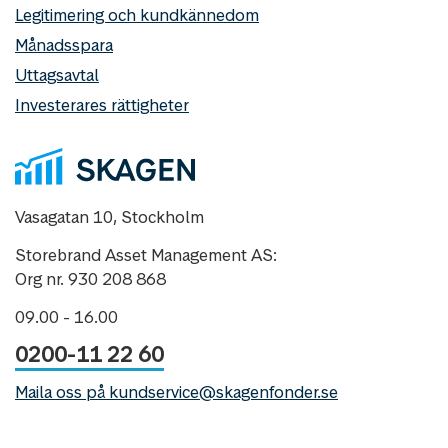
Legitimering och kundkännedom
Månadsspara
Uttagsavtal
Investerares rättigheter
Vasagatan 10, Stockholm
Storebrand Asset Management AS:
Org nr. 930 208 868
09.00 - 16.00
0200-11 22 60
Maila oss på kundservice@skagenfonder.se