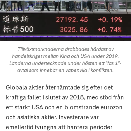
Tillväxtmarknaderna drabbades hårdast av
handelskriget mellan Kina och USA under 2019.
Länderna undertecknade under hösten ett "fas 1"-
avtal som innebär en vapenvila i konflikten.
Globala aktier återhämtade sig efter det
kraftiga fallet i slutet av 2018, med stöd från
ett starkt USA och en blomstrande eurozon
och asiatiska aktier. Investerare var
emellertid tvungna att hantera perioder