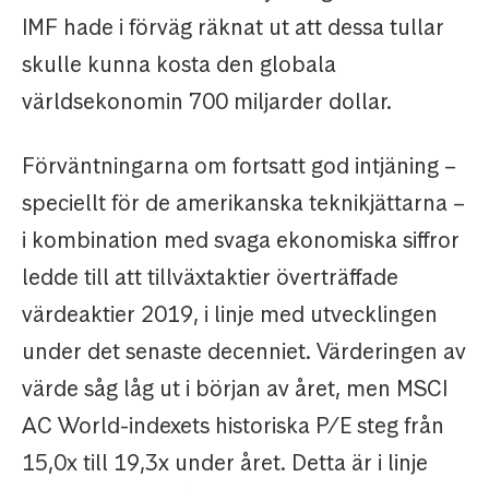
IMF hade i förväg räknat ut att dessa tullar
skulle kunna kosta den globala
världsekonomin 700 miljarder dollar.
Förväntningarna om fortsatt god intjäning –
speciellt för de amerikanska teknikjättarna –
i kombination med svaga ekonomiska siffror
ledde till att tillväxtaktier överträffade
värdeaktier 2019, i linje med utvecklingen
under det senaste decenniet. Värderingen av
värde såg låg ut i början av året, men MSCI
AC World-indexets historiska P/E steg från
15,0x till 19,3x under året. Detta är i linje