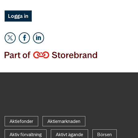
Logga in
Aktiefonder
Aktiemarknaden
Aktiv förvaltning
Aktivt ägande
Börsen