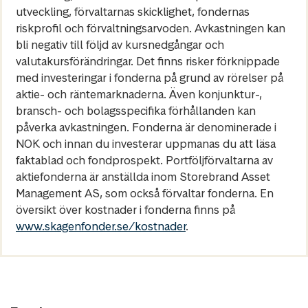
utveckling, förvaltarnas skicklighet, fondernas
riskprofil och förvaltningsarvoden. Avkastningen kan
bli negativ till följd av kursnedgångar och
valutakursförändringar. Det finns risker förknippade
med investeringar i fonderna på grund av rörelser på
aktie- och räntemarknaderna. Även konjunktur-,
bransch- och bolagsspecifika förhållanden kan
påverka avkastningen. Fonderna är denominerade i
NOK och innan du investerar uppmanas du att läsa
faktablad och fondprospekt. Portföljförvaltarna av
aktiefonderna är anställda inom Storebrand Asset
Management AS, som också förvaltar fonderna. En
översikt över kostnader i fonderna finns på
www.skagenfonder.se/kostnader
.