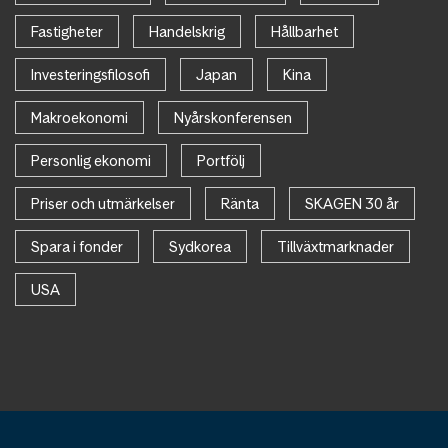
Fastigheter
Handelskrig
Hållbarhet
Investeringsfilosofi
Japan
Kina
Makroekonomi
Nyårskonferensen
Personlig ekonomi
Portfölj
Priser och utmärkelser
Ränta
SKAGEN 30 år
Spara i fonder
Sydkorea
Tillväxtmarknader
USA