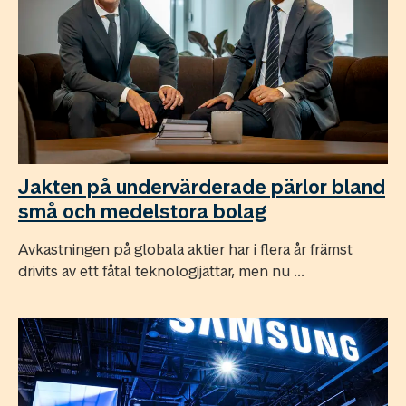
Jakten på undervärderade pärlor bland
små och medelstora bolag
Avkastningen på globala aktier har i flera år främst
drivits av ett fåtal teknologijättar, men nu ...