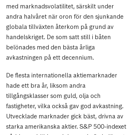
med marknadsvolatilitet, särskilt under
andra halvåret när oron för den sjunkande
globala tillväxten återkom på grund av
handelskriget. De som satt still i båten
belönades med den bästa årliga
avkastningen på ett decennium.
De flesta internationella aktiemarknader
hade ett bra år, liksom andra
tillgångsklasser som guld, olja och
fastigheter, vilka också gav god avkastning.
Utvecklade marknader gick bäst, drivna av
starka amerikanska aktier. S&P 500-indexet