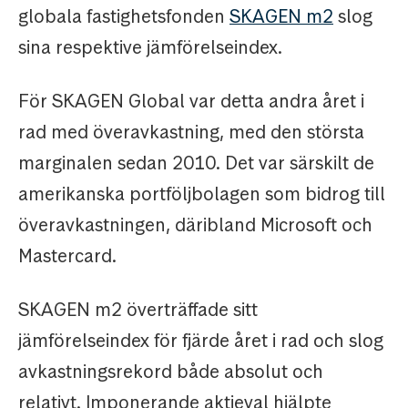
globala fastighetsfonden
SKAGEN m2
slog
sina respektive jämförelseindex.
För SKAGEN Global var detta andra året i
rad med överavkastning, med den största
marginalen sedan 2010. Det var särskilt de
amerikanska portföljbolagen som bidrog till
överavkastningen, däribland Microsoft och
Mastercard.
SKAGEN m2 överträffade sitt
jämförelseindex för fjärde året i rad och slog
avkastningsrekord både absolut och
relativt. Imponerande aktieval hjälpte