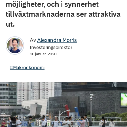
möjligheter, och i synnerhet
tillväxtmarknaderna ser attraktiva
ut.
Av
Alexandra Morris
Investeringsdirektör
20 januari 2020
#Makroekonomi