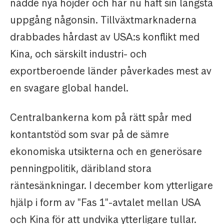
nådde nya höjder och har nu haft sin längsta
uppgång någonsin. Tillväxtmarknaderna
drabbades hårdast av USA:s konflikt med
Kina, och särskilt industri- och
exportberoende länder påverkades mest av
en svagare global handel.
Centralbankerna kom på rätt spår med
kontantstöd som svar på de sämre
ekonomiska utsikterna och en generösare
penningpolitik, däribland stora
räntesänkningar. I december kom ytterligare
hjälp i form av "Fas 1"-avtalet mellan USA
och Kina för att undvika ytterligare tullar.