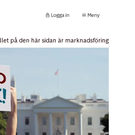
Logga in
Meny
llet på den här sidan är marknadsföring