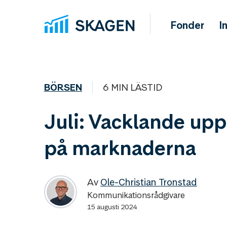
Fonder
I
BÖRSEN
6 MIN LÄSTID
Juli: Vacklande up
på marknaderna
Av
Ole-Christian Tronstad
Kommunikationsrådgivare
15 augusti 2024