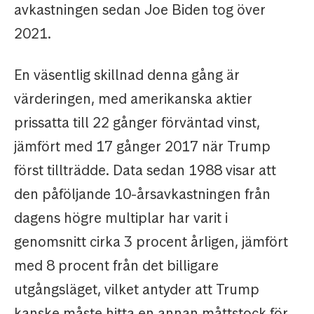
avkastningen sedan Joe Biden tog över
2021.
En väsentlig skillnad denna gång är
värderingen, med amerikanska aktier
prissatta till 22 gånger förväntad vinst,
jämfört med 17 gånger 2017 när Trump
först tillträdde. Data sedan 1988 visar att
den påföljande 10-årsavkastningen från
dagens högre multiplar har varit i
genomsnitt cirka 3 procent årligen, jämfört
med 8 procent från det billigare
utgångsläget, vilket antyder att Trump
kanske måste hitta en annan måttstock för