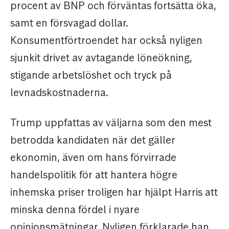
procent av BNP och förväntas fortsätta öka,
samt en försvagad dollar.
Konsumentförtroendet har också nyligen
sjunkit drivet av avtagande löneökning,
stigande arbetslöshet och tryck på
levnadskostnaderna.
Trump uppfattas av väljarna som den mest
betrodda kandidaten när det gäller
ekonomin, även om hans förvirrade
handelspolitik för att hantera högre
inhemska priser troligen har hjälpt Harris att
minska denna fördel i nyare
opinionsmätningar. Nyligen förklarade han