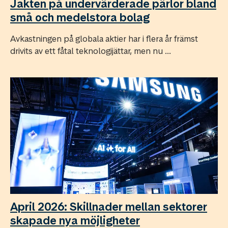
Jakten på undervärderade pärlor bland
små och medelstora bolag
Avkastningen på globala aktier har i flera år främst
drivits av ett fåtal teknologijättar, men nu ...
April 2026: Skillnader mellan sektorer
skapade nya möjligheter