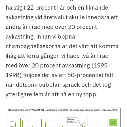
ha stigit 22 procent i år och en liknande
avkastning vid årets slut skulle innebära ett
andra år i rad med över 20 procent
avkastning. Innan vi öppnar
champagneflaskorna är det värt att komma
ihåg att förra gången vi hade två år i rad
med över 20 procent avkastning (1995–
1998) följdes det av ett 50-procentigt fall
när dotcom-bubblan sprack och det tog
ytterligare fem år att nå en ny topp.