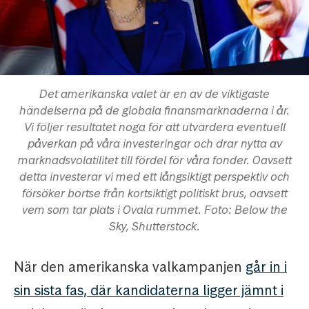
Det amerikanska valet är en av de viktigaste
händelserna på de globala finansmarknaderna i år.
Vi följer resultatet noga för att utvärdera eventuell
påverkan på våra investeringar och drar nytta av
marknadsvolatilitet till fördel för våra fonder. Oavsett
detta investerar vi med ett långsiktigt perspektiv och
försöker bortse från kortsiktigt politiskt brus, oavsett
vem som tar plats i Ovala rummet. Foto: Below the
Sky, Shutterstock.
När den amerikanska valkampanjen
går in i
sin sista fas, där kandidaterna ligger jämnt i