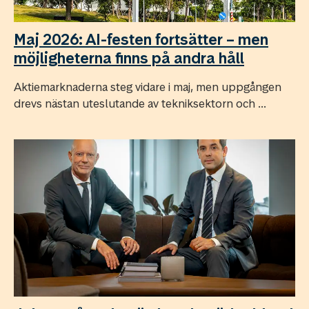
Maj 2026: AI-festen fortsätter – men
möjligheterna finns på andra håll
Aktiemarknaderna steg vidare i maj, men uppgången
drevs nästan uteslutande av tekniksektorn och ...