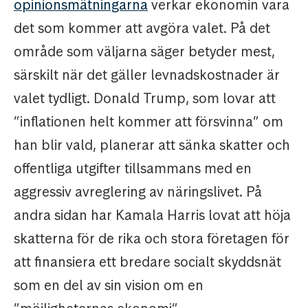
opinionsmätningarna
verkar ekonomin vara
det som kommer att avgöra valet. På det
område som väljarna säger betyder mest,
särskilt när det gäller levnadskostnader är
valet tydligt. Donald Trump, som lovar att
”inflationen helt kommer att försvinna” om
han blir vald, planerar att sänka skatter och
offentliga utgifter tillsammans med en
aggressiv avreglering av näringslivet. På
andra sidan har Kamala Harris lovat att höja
skatterna för de rika och stora företagen för
att finansiera ett bredare socialt skyddsnät
som en del av sin vision om en