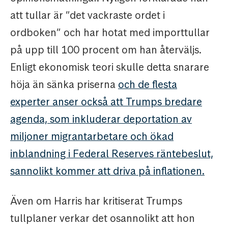
att tullar är ”det vackraste ordet i
ordboken” och har hotat med importtullar
på upp till 100 procent om han återväljs.
Enligt ekonomisk teori skulle detta snarare
höja än sänka priserna
och de flesta
experter anser också att Trumps bredare
agenda, som inkluderar deportation av
miljoner migrantarbetare och ökad
inblandning i Federal Reserves räntebeslut,
sannolikt kommer att driva på inflationen.
Även om Harris har kritiserat Trumps
tullplaner verkar det osannolikt att hon