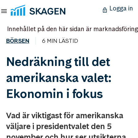
Logga in
Innehållet på den här sidan är marknadsföring
BÖRSEN
6 MIN LÄSTID
Nedräkning till det
amerikanska valet:
Ekonomin i fokus
Vad är viktigast för amerikanska
väljare i presidentvalet den 5
november och hur ser utsikterna