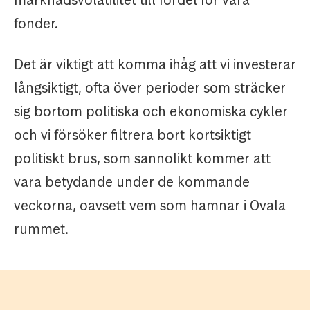
marknadsvolatilitet till fördel för våra
fonder.
Det är viktigt att komma ihåg att vi investerar
långsiktigt, ofta över perioder som sträcker
sig bortom politiska och ekonomiska cykler
och vi försöker filtrera bort kortsiktigt
politiskt brus, som sannolikt kommer att
vara betydande under de kommande
veckorna, oavsett vem som hamnar i Ovala
rummet.