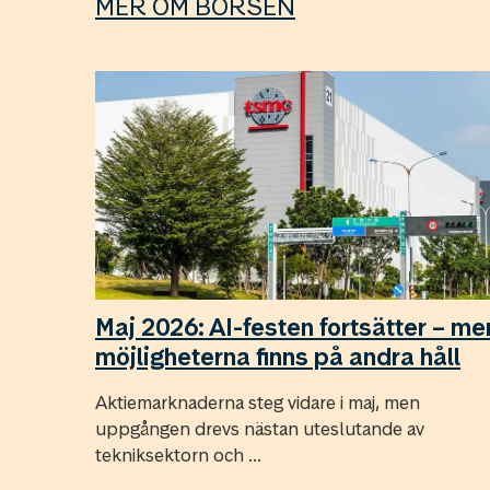
MER OM BÖRSEN
Maj 2026: AI-festen fortsätter – me
möjligheterna finns på andra håll
Aktiemarknaderna steg vidare i maj, men
uppgången drevs nästan uteslutande av
tekniksektorn och ...