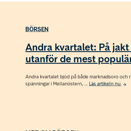
BÖRSEN
Andra kvartalet: På jakt
utanför de mest populär
Andra kvartalet bjöd på både marknadsoro och n
spänningar i Mellanöstern, ...
Läs artikeln nu