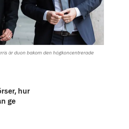
Harris är duon bakom den högkoncentrerade
rser, hur
an ge