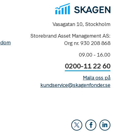
Vasagatan 10, Stockholm
Storebrand Asset Management AS:
nedom
Org nr. 930 208 868
09.00 - 16.00
0200-11 22 60
Maila oss på
kundservice@skagenfonder.se