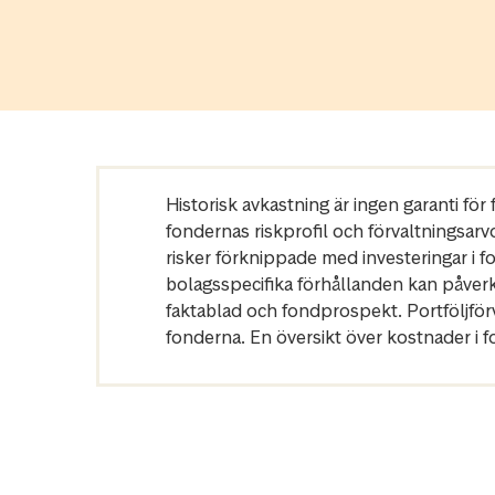
Historisk avkastning är ingen garanti fö
fondernas riskprofil och förvaltningsarv
risker förknippade med investeringar i 
bolagsspecifika förhållanden kan påver
faktablad och fondprospekt. Portföljfö
fonderna. En översikt över kostnader i 