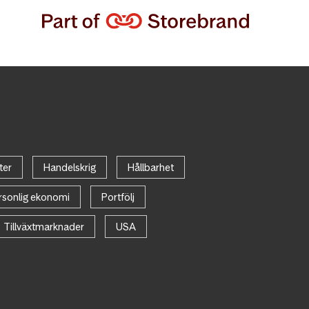
ter
Handelskrig
Hållbarhet
rsonlig ekonomi
Portfölj
Tillväxtmarknader
USA