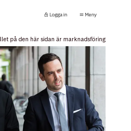
Logga in
Meny
llet på den här sidan är marknadsföring