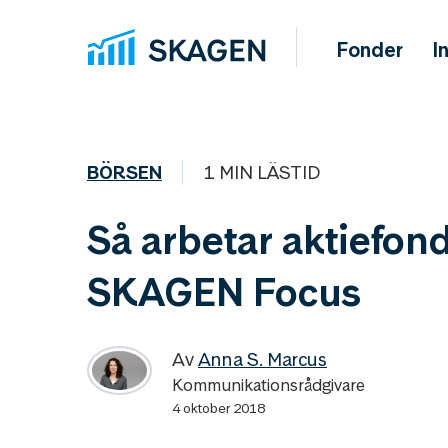
Fonder
I
BÖRSEN
1 MIN LÄSTID
Så arbetar aktiefon
SKAGEN Focus
Av
Anna S. Marcus
Kommunikationsrådgivare
4 oktober 2018