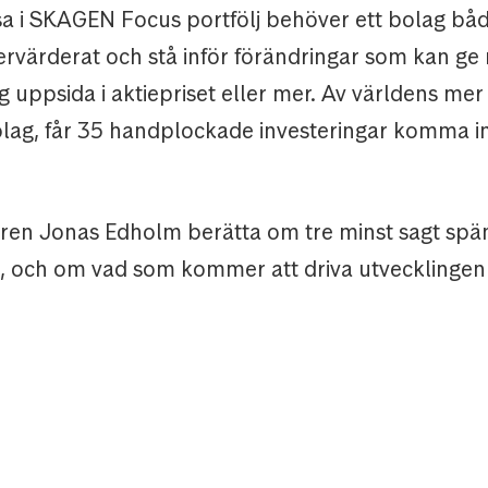
tsa i SKAGEN Focus portfölj behöver ett bolag bå
ervärderat och stå inför förändringar som kan ge
 uppsida i aktiepriset eller mer. Av världens me
lag, får 35 handplockade investeringar komma in
aren Jonas Edholm berätta om tre minst sagt sp
 och om vad som kommer att driva utvecklingen