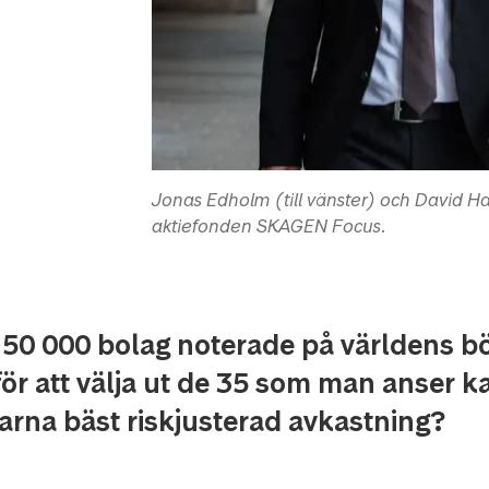
Jonas Edholm (till vänster) och David 
aktiefonden SKAGEN Focus.
 50 000 bolag noterade på världens bö
ör att välja ut de 35 som man anser k
arna bäst riskjusterad avkastning?