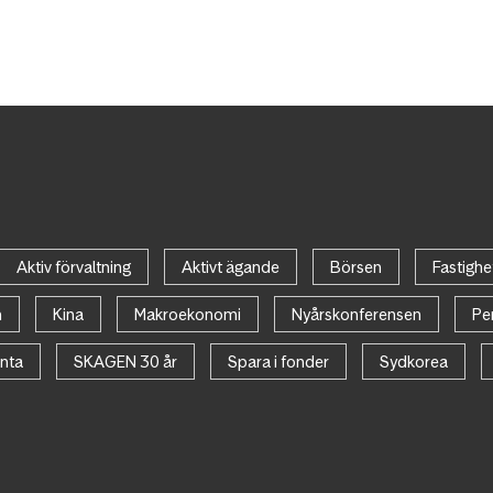
Aktiv förvaltning
Aktivt ägande
Börsen
Fastighe
n
Kina
Makroekonomi
Nyårskonferensen
Pe
nta
SKAGEN 30 år
Spara i fonder
Sydkorea