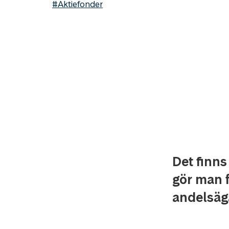
#Aktiefonder
Det finns
gör man f
andelsäg