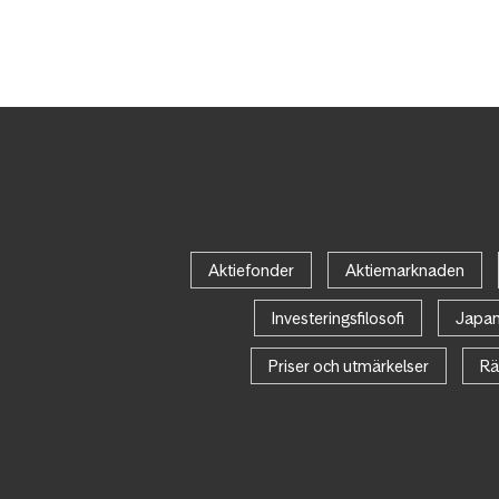
Aktiefonder
Aktiemarknaden
Investeringsfilosofi
Japa
Priser och utmärkelser
Rä