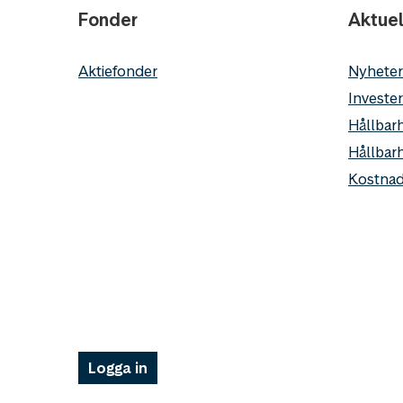
Fonder
Aktuel
Aktiefonder
Nyheter
Invester
Hållbarh
Hållbar
Kostnad
Logga in