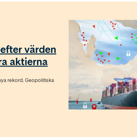
 efter värden
a aktierna
ya rekord. Geopolitiska