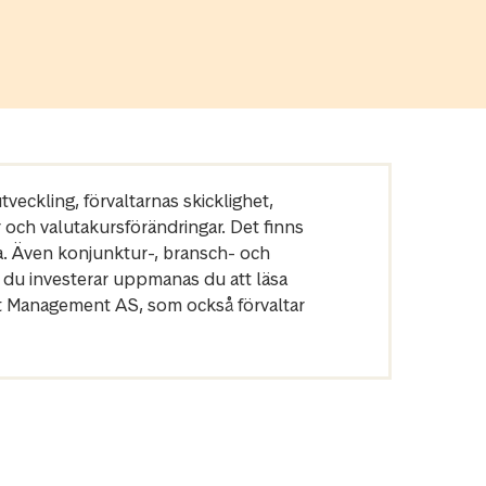
veckling, förvaltarnas skicklighet,
r och valutakursförändringar. Det finns
a. Även konjunktur-, bransch- och
 du investerar uppmanas du att läsa
et Management AS, som också förvaltar