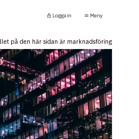
Logga in
Meny
llet på den här sidan är marknadsföring