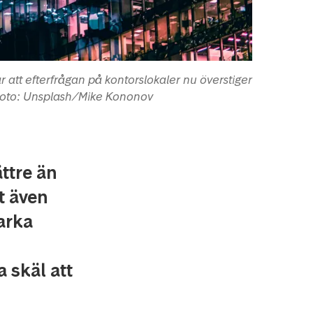
ar att efterfrågan på kontorslokaler nu överstiger
Foto: Unsplash/Mike Kononov
ttre än
t även
arka
 skäl att