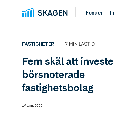
Fonder
I
FASTIGHETER
7 MIN LÄSTID
Fem skäl att investe
börsnoterade
fastighetsbolag
19 april 2022