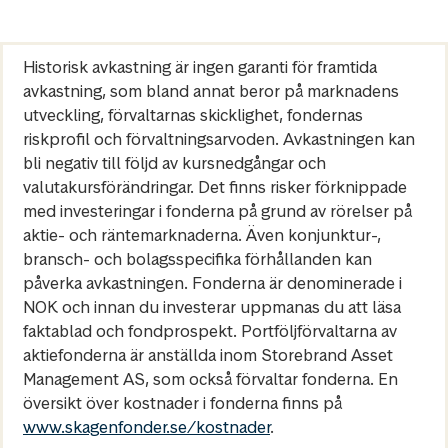
Historisk avkastning är ingen garanti för framtida
avkastning, som bland annat beror på marknadens
utveckling, förvaltarnas skicklighet, fondernas
riskprofil och förvaltningsarvoden. Avkastningen kan
bli negativ till följd av kursnedgångar och
valutakursförändringar. Det finns risker förknippade
med investeringar i fonderna på grund av rörelser på
aktie- och räntemarknaderna. Även konjunktur-,
bransch- och bolagsspecifika förhållanden kan
påverka avkastningen. Fonderna är denominerade i
NOK och innan du investerar uppmanas du att läsa
faktablad och fondprospekt. Portföljförvaltarna av
aktiefonderna är anställda inom Storebrand Asset
Management AS, som också förvaltar fonderna. En
översikt över kostnader i fonderna finns på
www.skagenfonder.se/kostnader
.