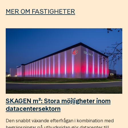
MER OM FASTIGHETER
SKAGEN m²: Stora möjligheter inom
datacentersektorn
Den snabbt växande efterfrågan i kombination med
begränsningar på utbudssidan gör datacenter till ...