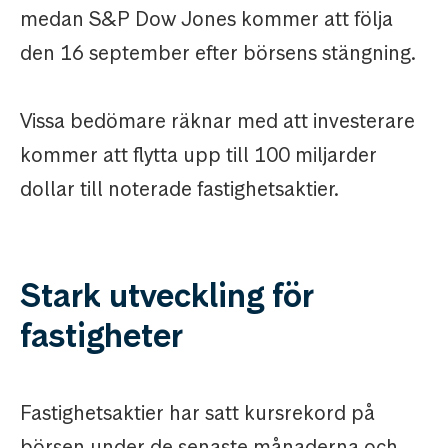
medan S&P Dow Jones kommer att följa
den 16 september efter börsens stängning.
Vissa bedömare räknar med att investerare
kommer att flytta upp till 100 miljarder
dollar till noterade fastighetsaktier.
Stark utveckling för
fastigheter
Fastighetsaktier har satt kursrekord på
börsen under de senaste månaderna och