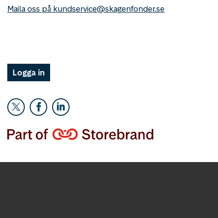
Maila oss på kundservice@skagenfonder.se
Logga in