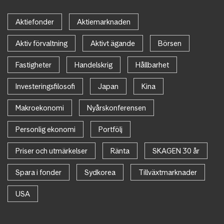
Aktiefonder
Aktiemarknaden
Aktiv förvaltning
Aktivt ägande
Börsen
Fastigheter
Handelskrig
Hållbarhet
Investeringsfilosofi
Japan
Kina
Makroekonomi
Nyårskonferensen
Personlig ekonomi
Portfölj
Priser och utmärkelser
Ränta
SKAGEN 30 år
Spara i fonder
Sydkorea
Tillväxtmarknader
USA