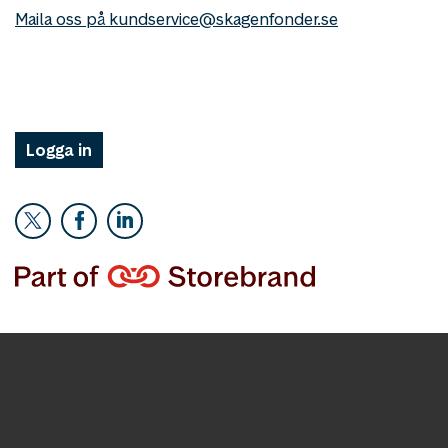
Maila oss på kundservice@skagenfonder.se
Logga in