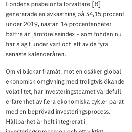
Fondens prisbelönta förvaltare [8]
genererade en avkastning på 34,15 procent
under 2019, nästan 14 procentenheter
bättre än jämförelseindex – som fonden nu
har slagit under vart och ett av de fyra
senaste kalenderåren.
Om vi blickar framåt, mot en osäker global
ekonomisk omgivning med troligtvis ökande
volatilitet, har investeringsteamet värdefull
erfarenhet av flera ekonomiska cykler parat
med en beprövad investeringsprocess.
Hållbarhet är helt integrerat i
investeringsprocessen och ett viktigt