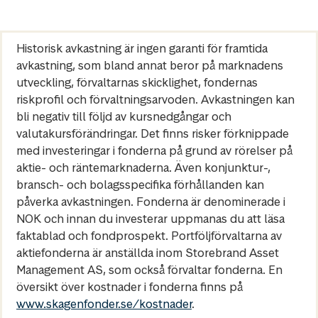
Historisk avkastning är ingen garanti för framtida
avkastning, som bland annat beror på marknadens
utveckling, förvaltarnas skicklighet, fondernas
riskprofil och förvaltningsarvoden. Avkastningen kan
bli negativ till följd av kursnedgångar och
valutakursförändringar. Det finns risker förknippade
med investeringar i fonderna på grund av rörelser på
aktie- och räntemarknaderna. Även konjunktur-,
bransch- och bolagsspecifika förhållanden kan
påverka avkastningen. Fonderna är denominerade i
NOK och innan du investerar uppmanas du att läsa
faktablad och fondprospekt. Portföljförvaltarna av
aktiefonderna är anställda inom Storebrand Asset
Management AS, som också förvaltar fonderna. En
översikt över kostnader i fonderna finns på
www.skagenfonder.se/kostnader
.