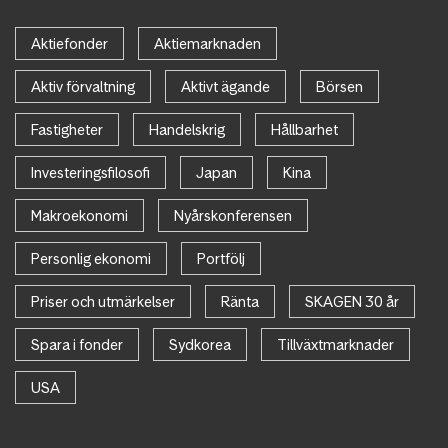
Aktiefonder
Aktiemarknaden
Aktiv förvaltning
Aktivt ägande
Börsen
Fastigheter
Handelskrig
Hållbarhet
Investeringsfilosofi
Japan
Kina
Makroekonomi
Nyårskonferensen
Personlig ekonomi
Portfölj
Priser och utmärkelser
Ränta
SKAGEN 30 år
Spara i fonder
Sydkorea
Tillväxtmarknader
USA