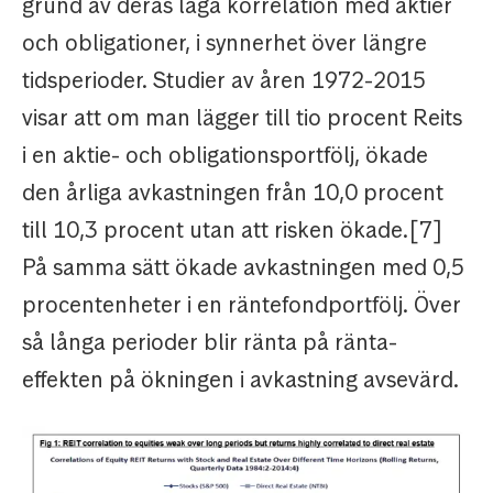
grund av deras låga korrelation med aktier
och obligationer, i synnerhet över längre
tidsperioder. Studier av åren 1972-2015
visar att om man lägger till tio procent Reits
i en aktie- och obligationsportfölj, ökade
den årliga avkastningen från 10,0 procent
till 10,3 procent utan att risken ökade.[7]
På samma sätt ökade avkastningen med 0,5
procentenheter i en räntefondportfölj. Över
så långa perioder blir ränta på ränta-
effekten på ökningen i avkastning avsevärd.