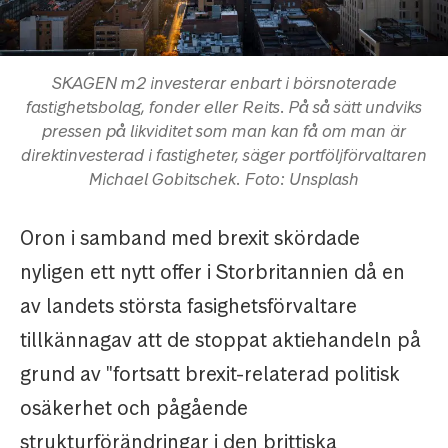
SKAGEN m2 investerar enbart i börsnoterade
fastighetsbolag, fonder eller Reits. På så sätt undviks
pressen på likviditet som man kan få om man är
direktinvesterad i fastigheter, säger portföljförvaltaren
Michael Gobitschek. Foto: Unsplash
Oron i samband med brexit skördade
nyligen ett nytt offer i Storbritannien då en
av landets största fasighetsförvaltare
tillkännagav att de stoppat aktiehandeln på
grund av "fortsatt brexit-relaterad politisk
osäkerhet och pågående
strukturförändringar i den brittiska