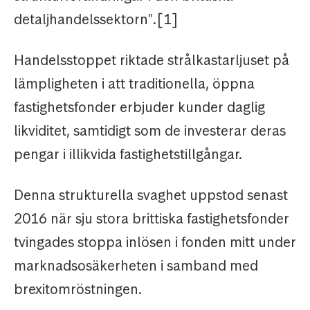
detaljhandelssektorn".[1]
Handelsstoppet riktade strålkastarljuset på
lämpligheten i att traditionella, öppna
fastighetsfonder erbjuder kunder daglig
likviditet, samtidigt som de investerar deras
pengar i illikvida fastighetstillgångar.
Denna strukturella svaghet uppstod senast
2016 när sju stora brittiska fastighetsfonder
tvingades stoppa inlösen i fonden mitt under
marknadsosäkerheten i samband med
brexitomröstningen.