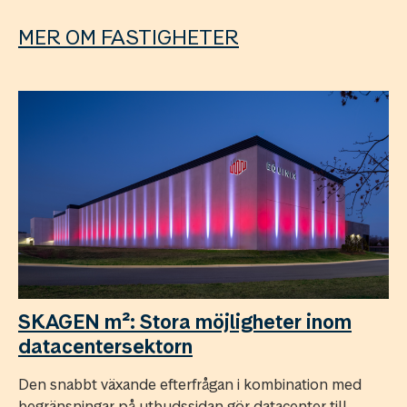
MER OM FASTIGHETER
SKAGEN m²: Stora möjligheter inom
datacentersektorn
Den snabbt växande efterfrågan i kombination med
begränsningar på utbudssidan gör datacenter till ...