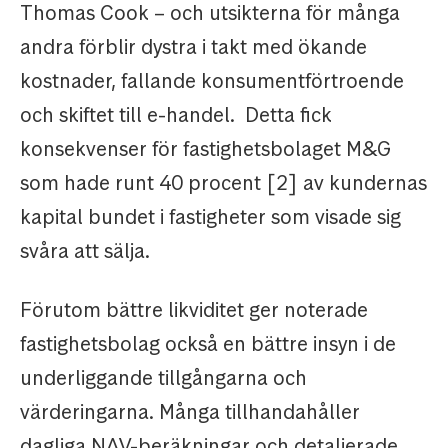
Thomas Cook – och utsikterna för många
andra förblir dystra i takt med ökande
kostnader, fallande konsumentförtroende
och skiftet till e-handel. Detta fick
konsekvenser för fastighetsbolaget M&G
som hade runt 40 procent [2] av kundernas
kapital bundet i fastigheter som visade sig
svåra att sälja.
Förutom bättre likviditet ger noterade
fastighetsbolag också en bättre insyn i de
underliggande tillgångarna och
värderingarna. Många tillhandahåller
dagliga NAV-beräkningar och detaljerade