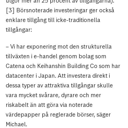
utgör mer än 25 procent av tillgångarna).
[3] Börsnoterade investeringar ger också
enklare tillgång till icke-traditionella
tillgångar:
– Vi har exponering mot den strukturella
tillväxten i e-handel genom bolag som
Catena och Keihanshin Building Co som har
datacenter i Japan. Att investera direkt i
dessa typer av attraktiva tillgångar skulle
vara mycket svårare, dyrare och mer
riskabelt än att göra via noterade
värdepapper på reglerade börser, säger
Michael.