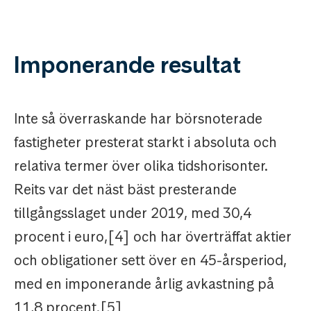
Imponerande resultat
Inte så överraskande har börsnoterade
fastigheter presterat starkt i absoluta och
relativa termer över olika tidshorisonter.
Reits var det näst bäst presterande
tillgångsslaget under 2019, med 30,4
procent i euro,[4] och har överträffat aktier
och obligationer sett över en 45-årsperiod,
med en imponerande årlig avkastning på
11,8 procent.[5]