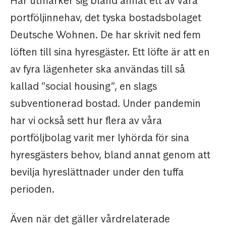
Här utmärker sig bland annat ett av våra
portföljinnehav, det tyska bostadsbolaget
Deutsche Wohnen. De har skrivit ned fem
löften till sina hyresgäster. Ett löfte är att en
av fyra lägenheter ska användas till så
kallad ”social housing”, en slags
subventionerad bostad. Under pandemin
har vi också sett hur flera av våra
portföljbolag varit mer lyhörda för sina
hyresgästers behov, bland annat genom att
bevilja hyreslättnader under den tuffa
perioden.
Även när det gäller vårdrelaterade