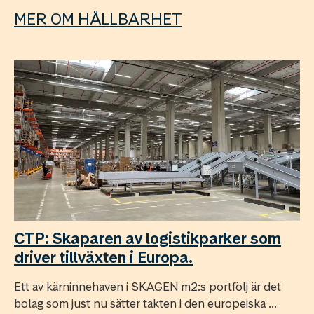
MER OM HÅLLBARHET
CTP: Skaparen av logistikparker som
driver tillväxten i Europa.
Ett av kärninnehaven i SKAGEN m2:s portfölj är det
bolag som just nu sätter takten i den europeiska ...