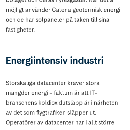
bolaget och deras hyresgäster. När det är
möjligt använder Catena geotermisk energi
och de har solpaneler på taken till sina
fastigheter.
Energiintensiv industri
Storskaliga datacenter kräver stora
mängder energi – faktum är att IT-
branschens koldioxidutsläpp är i närheten
av det som flygtrafiken släpper ut.
Operatörer av datacenter har i allt större