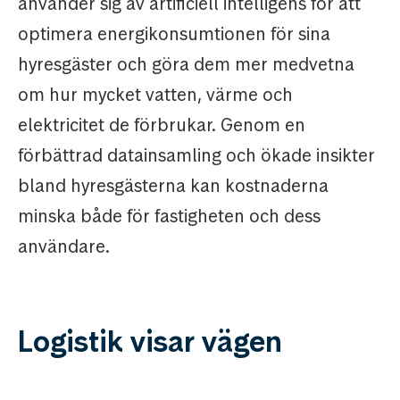
använder sig av artificiell intelligens för att
optimera energikonsumtionen för sina
hyresgäster och göra dem mer medvetna
om hur mycket vatten, värme och
elektricitet de förbrukar. Genom en
förbättrad datainsamling och ökade insikter
bland hyresgästerna kan kostnaderna
minska både för fastigheten och dess
användare.
Logistik visar vägen