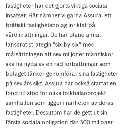
fastigheter har det gjorts viktiga sociala
insatser. Här nämner vi gärna Assura, ett
brittiskt fastighetsbolag inriktat på
vårdinrättningar. De har bland annat
lanserat strategin ”six-by-six” med
målsättningen att sex miljoner människor
ska ha nytta av en rad förbättringar som
bolaget tänker genomföra i sina fastigheter
på sex års sikt. Assura har också startat en
fond till stöd för olika folkhälsoprojekt i
samhällen som ligger i närheten av deras
fastigheter. Dessutom har de gett ut sin
första sociala obligation där 300 miljoner