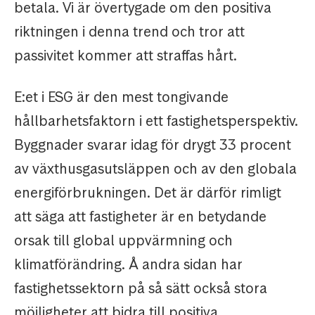
betala. Vi är övertygade om den positiva
riktningen i denna trend och tror att
passivitet kommer att straffas hårt.
E:et i ESG är den mest tongivande
hållbarhetsfaktorn i ett fastighetsperspektiv.
Byggnader svarar idag för drygt 33 procent
av växthusgasutsläppen och av den globala
energiförbrukningen. Det är därför rimligt
att säga att fastigheter är en betydande
orsak till global uppvärmning och
klimatförändring. Å andra sidan har
fastighetssektorn på så sätt också stora
möjligheter att bidra till positiva