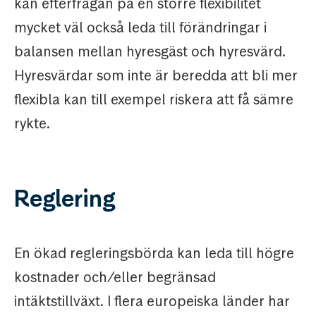
kan efterfrågan på en större flexibilitet
mycket väl också leda till förändringar i
balansen mellan hyresgäst och hyresvärd.
Hyresvärdar som inte är beredda att bli mer
flexibla kan till exempel riskera att få sämre
rykte.
Reglering
En ökad regleringsbörda kan leda till högre
kostnader och/eller begränsad
intäktstillväxt. I flera europeiska länder har