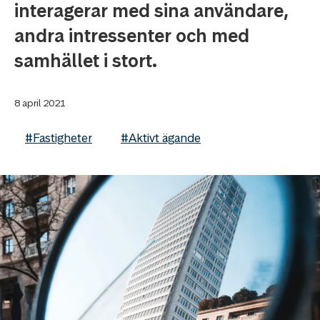
interagerar med sina användare,
andra intressenter och med
samhället i stort.
8 april 2021
#Fastigheter
#Aktivt ägande