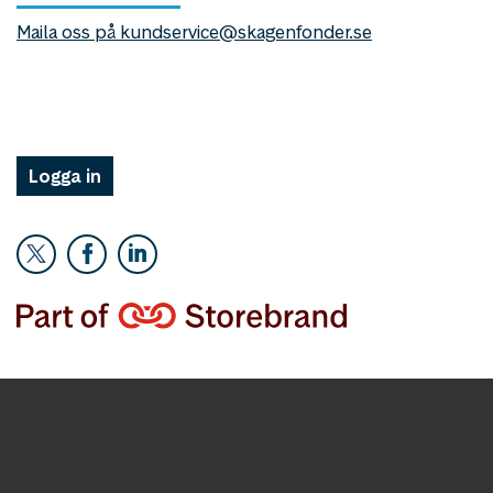
Maila oss på kundservice@skagenfonder.se
Logga in