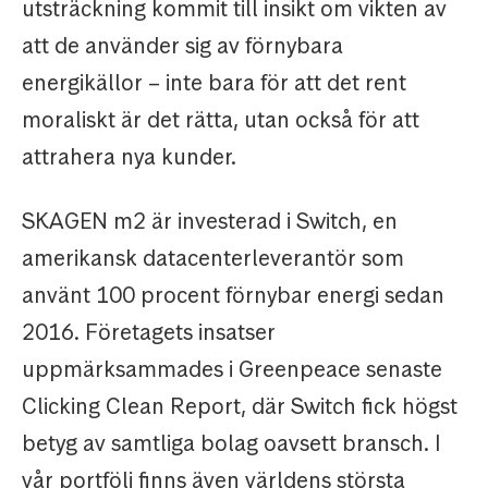
utsträckning kommit till insikt om vikten av
att de använder sig av förnybara
energikällor – inte bara för att det rent
moraliskt är det rätta, utan också för att
attrahera nya kunder.
SKAGEN m2 är investerad i Switch, en
amerikansk datacenterleverantör som
använt 100 procent förnybar energi sedan
2016. Företagets insatser
uppmärksammades i Greenpeace senaste
Clicking Clean Report, där Switch fick högst
betyg av samtliga bolag oavsett bransch. I
vår portfölj finns även världens största