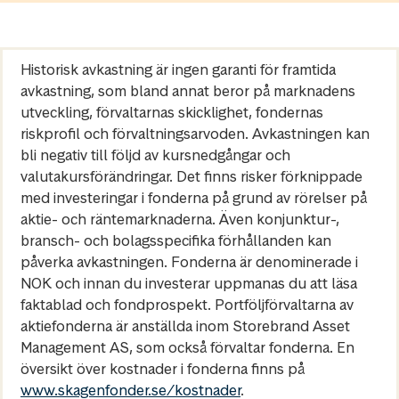
Historisk avkastning är ingen garanti för framtida
avkastning, som bland annat beror på marknadens
utveckling, förvaltarnas skicklighet, fondernas
riskprofil och förvaltningsarvoden. Avkastningen kan
bli negativ till följd av kursnedgångar och
valutakursförändringar. Det finns risker förknippade
med investeringar i fonderna på grund av rörelser på
aktie- och räntemarknaderna. Även konjunktur-,
bransch- och bolagsspecifika förhållanden kan
påverka avkastningen. Fonderna är denominerade i
NOK och innan du investerar uppmanas du att läsa
faktablad och fondprospekt. Portföljförvaltarna av
aktiefonderna är anställda inom Storebrand Asset
Management AS, som också förvaltar fonderna. En
översikt över kostnader i fonderna finns på
www.skagenfonder.se/kostnader
.