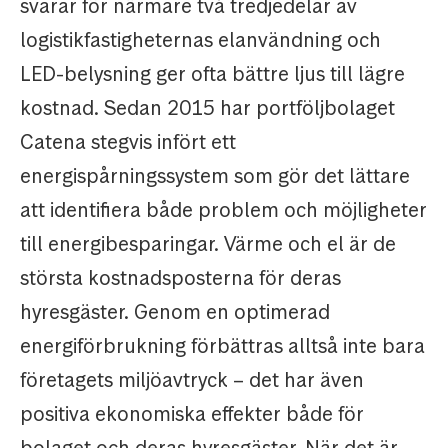
svarar för närmare två tredjedelar av
logistikfastigheternas elanvändning och
LED-belysning ger ofta bättre ljus till lägre
kostnad. Sedan 2015 har portföljbolaget
Catena stegvis infört ett
energispårningssystem som gör det lättare
att identifiera både problem och möjligheter
till energibesparingar. Värme och el är de
största kostnadsposterna för deras
hyresgäster. Genom en optimerad
energiförbrukning förbättras alltså inte bara
företagets miljöavtryck – det har även
positiva ekonomiska effekter både för