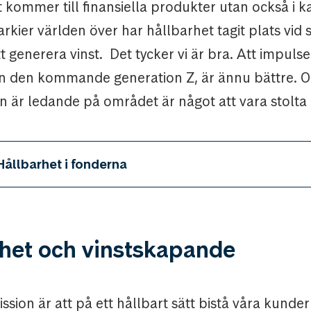
 kommer till finansiella produkter utan också i ka
arkier världen över har hållbarhet tagit plats vid 
 generera vinst. Det tycker vi är bra. Att impuls
 den kommande generation Z, är ännu bättre. O
n är ledande på området är något att vara stolta 
Hållbarhet i fonderna
rhet och vinstskapande
ion är att på ett hållbart sätt bistå våra kunder i