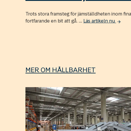
Trots stora framsteg för jämställdheten inom fi
fortfarande en bit att gå. ...
Läs artikeln nu
MER OM HÅLLBARHET