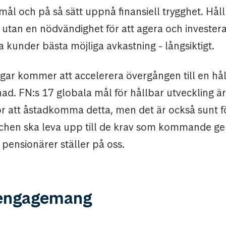
mål och på så sätt uppnå finansiell trygghet. Hål
 utan en nödvändighet för att agera och investera
 kunder bästa möjliga avkastning - långsiktigt.
ngar kommer att accelerera övergången till en hå
ad. FN:s 17 globala mål för hållbar utveckling ä
ör att åstadkomma detta, men det är också sunt fö
chen ska leva upp till de krav som kommande ge
pensionärer ställer på oss.
 engagemang