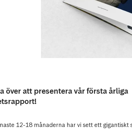
da över att presentera vår första årliga
etsrapport!
aste 12-18 månaderna har vi sett ett gigantiskt sk