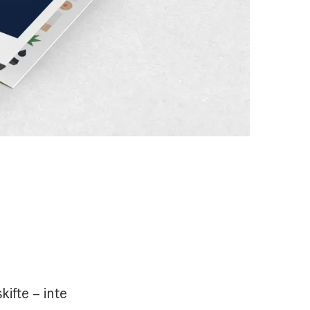
ifte – inte