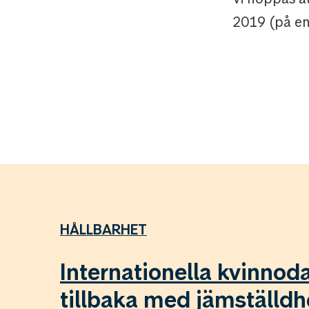
2019 (på eng
HÅLLBARHET
Internationella kvinnod
tillbaka med jämställd