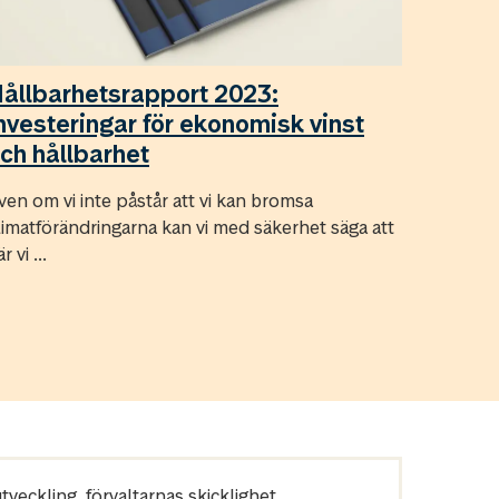
ållbarhetsrapport 2023:
nvesteringar för ekonomisk vinst
ch hållbarhet
ven om vi inte påstår att vi kan bromsa
limatförändringarna kan vi med säkerhet säga att
r vi ...
veckling, förvaltarnas skicklighet,