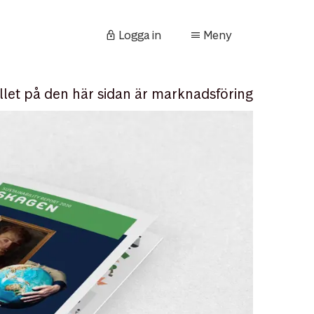
Logga in
Meny
llet på den här sidan är marknadsföring