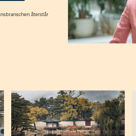
nansbranschen återstår