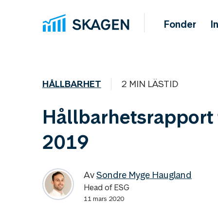
Fonder
I
HÅLLBARHET
2 MIN LÄSTID
Hållbarhetsrapport 
2019
Av
Sondre Myge Haugland
Head of ESG
11 mars 2020