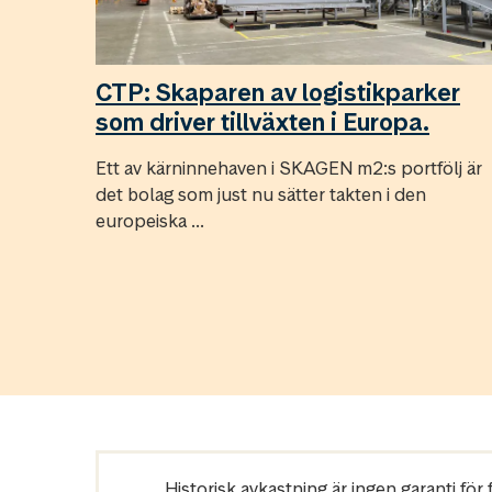
CTP: Skaparen av logistikparker
som driver tillväxten i Europa.
Ett av kärninnehaven i SKAGEN m2:s portfölj är
det bolag som just nu sätter takten i den
europeiska ...
Historisk avkastning är ingen garanti fö