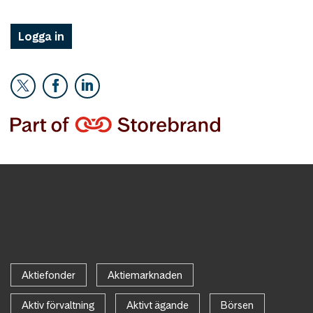
Logga in
Aktiefonder
Aktiemarknaden
Aktiv förvaltning
Aktivt ägande
Börsen