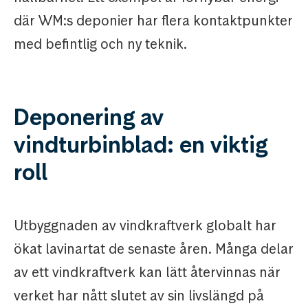
där WM:s deponier har flera kontaktpunkter
med befintlig och ny teknik.
Deponering av
vindturbinblad: en viktig
roll
Utbyggnaden av vindkraftverk globalt har
ökat lavinartat de senaste åren. Många delar
av ett vindkraftverk kan lätt återvinnas när
verket har nått slutet av sin livslängd på