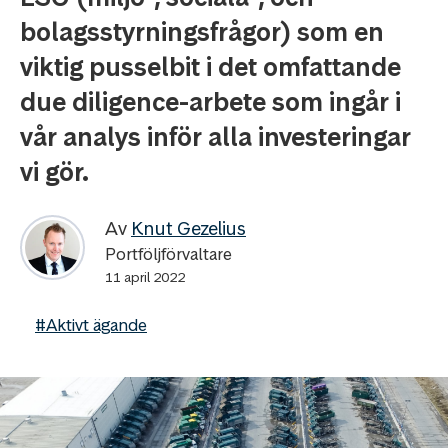
bolagsstyrningsfrågor) som en
viktig pusselbit i det omfattande
due diligence-arbete som ingår i
vår analys inför alla investeringar
vi gör.
Av
Knut Gezelius
Portföljförvaltare
11 april 2022
#Aktivt ägande