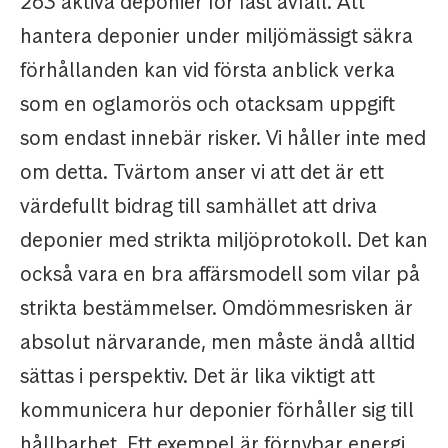
263 aktiva deponier för fast avfall. Att
hantera deponier under miljömässigt säkra
förhållanden kan vid första anblick verka
som en oglamorös och otacksam uppgift
som endast innebär risker. Vi håller inte med
om detta. Tvärtom anser vi att det är ett
värdefullt bidrag till samhället att driva
deponier med strikta miljöprotokoll. Det kan
också vara en bra affärsmodell som vilar på
strikta bestämmelser. Omdömmesrisken är
absolut närvarande, men måste ändå alltid
sättas i perspektiv. Det är lika viktigt att
kommunicera hur deponier förhåller sig till
hållbarhet. Ett exempel är förnybar energi