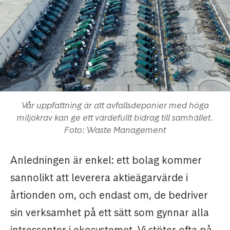
Vår uppfattning är att avfallsdeponier med höga
miljökrav kan ge ett värdefullt bidrag till samhället.
Foto: Waste Management
Anledningen är enkel: ett bolag kommer
sannolikt att leverera aktieägarvärde i
årtionden om, och endast om, de bedriver
sin verksamhet på ett sätt som gynnar alla
intressenter i ekosystemet. Vi stöter ofta på