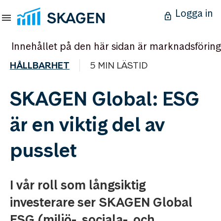
Logga in
Innehållet på den här sidan är marknadsföring
HÅLLBARHET
5 MIN LÄSTID
SKAGEN Global: ESG
är en viktig del av
pusslet
I vår roll som långsiktig
investerare ser SKAGEN Global
ESG (miljö-, sociala-, och