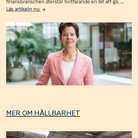
finansbranschen återstår fortfarande en bit att gå. ...
Läs artikeln nu
MER OM HÅLLBARHET