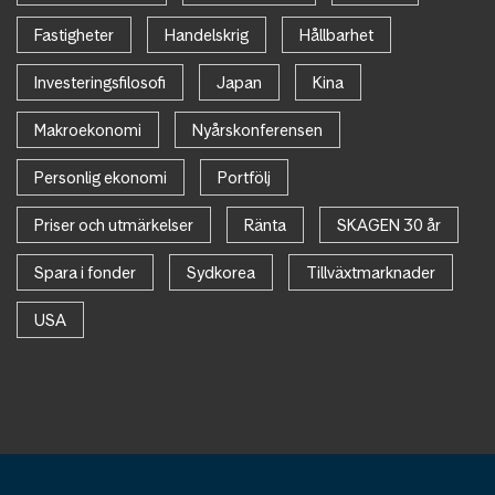
Fastigheter
Handelskrig
Hållbarhet
Investeringsfilosofi
Japan
Kina
Makroekonomi
Nyårskonferensen
Personlig ekonomi
Portfölj
Priser och utmärkelser
Ränta
SKAGEN 30 år
Spara i fonder
Sydkorea
Tillväxtmarknader
USA