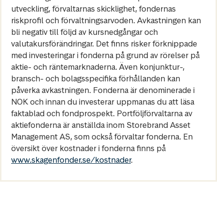
utveckling, förvaltarnas skicklighet, fondernas
riskprofil och förvaltningsarvoden. Avkastningen kan
bli negativ till följd av kursnedgångar och
valutakursförändringar. Det finns risker förknippade
med investeringar i fonderna på grund av rörelser på
aktie- och räntemarknaderna. Även konjunktur-,
bransch- och bolagsspecifika förhållanden kan
påverka avkastningen. Fonderna är denominerade i
NOK och innan du investerar uppmanas du att läsa
faktablad och fondprospekt. Portföljförvaltarna av
aktiefonderna är anställda inom Storebrand Asset
Management AS, som också förvaltar fonderna. En
översikt över kostnader i fonderna finns på
www.skagenfonder.se/kostnader
.