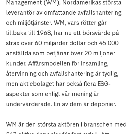
Management (WM), Nordamerikas största
leverantör av omfattande avfallshantering
och miljötjänster. WM, vars rötter går
tillbaka till 1968, har nu ett börsvärde på
strax över 60 miljarder dollar och 45 000
anställda som betjänar över 20 miljoner
kunder. Affärsmodellen för insamling,
återvinning och avfallshantering är tydlig,
men aktiebolaget har också flera ESG-
aspekter som enligt vår mening är
undervärderade. En av dem är deponier.
WM är den största aktören i branschen med