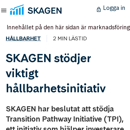
Logga in
Innehållet på den här sidan är marknadsföring
HÅLLBARHET
2 MIN LÄSTID
SKAGEN stödjer
viktigt
hållbarhetsinitiativ
SKAGEN har beslutat att stödja
Transition Pathway Initiative (TPI),
ett initiativ som hjälper investerare