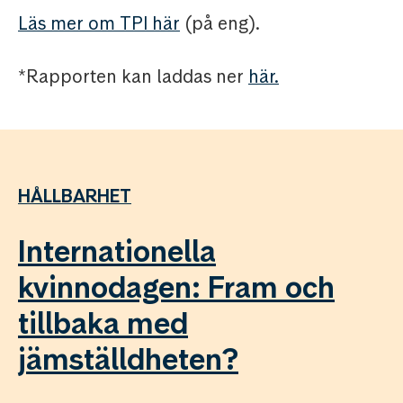
Läs mer om TPI här
(på eng).
*Rapporten kan laddas ner
här.
HÅLLBARHET
Internationella
kvinnodagen: Fram och
tillbaka med
jämställdheten?