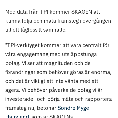
Med data från TPI kommer SKAGEN att
kunna följa och mäta framsteg i övergången
till ett lågfossilt samhälle.
"TPI-verktyget kommer att vara centralt för
våra engagemang med utsläppstunga
bolag. Vi ser att magnituden och de
förändringar som behöver göras är enorma,
och det är viktigt att inte vänta med att
agera. Vi behöver påverka de bolag vi är
investerade i och börja mäta och rapportera
framsteg nu, betonar
Sondre Myge
Haugland
, som är SKAGENs