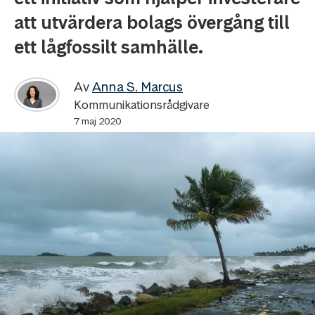
att utvärdera bolags övergång till
ett lågfossilt samhälle.
Av
Anna S. Marcus
Kommunikationsrådgivare
7 maj 2020