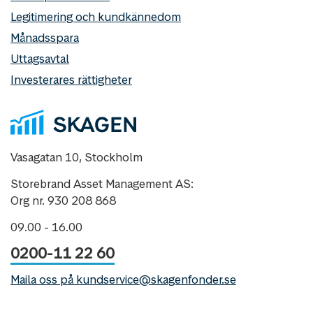
Legitimering och kundkännedom
Månadsspara
Uttagsavtal
Investerares rättigheter
Vasagatan 10, Stockholm
Storebrand Asset Management AS:
Org nr. 930 208 868
09.00 - 16.00
0200-11 22 60
Maila oss på kundservice@skagenfonder.se