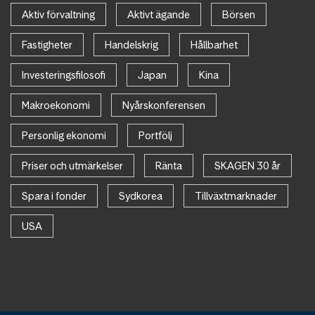
Aktiv förvaltning
Aktivt ägande
Börsen
Fastigheter
Handelskrig
Hållbarhet
Investeringsfilosofi
Japan
Kina
Makroekonomi
Nyårskonferensen
Personlig ekonomi
Portfölj
Priser och utmärkelser
Ränta
SKAGEN 30 år
Spara i fonder
Sydkorea
Tillväxtmarknader
USA