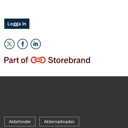
Logga in
Aktiefonder
Aktiemarknaden