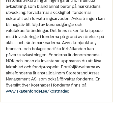
Historisk avkastning är ingen garanti för framtida
avkastning, som bland annat beror på marknadens
utveckling, förvaltarnas skicklighet, fondernas
riskprofil och förvaltningsarvoden. Avkastningen kan
bli negativ till följd av kursnedgångar och
valutakursförändringar. Det finns risker förknippade
med investeringar i fonderna på grund av rörelser på
aktie- och räntemarknaderna. Även konjunktur-,
bransch- och bolagsspecifika förhållanden kan
påverka avkastningen. Fonderna är denominerade i
NOK och innan du investerar uppmanas du att läsa
faktablad och fondprospekt. Portföljförvaltarna av
aktiefonderna är anställda inom Storebrand Asset
Management AS, som också förvaltar fonderna. En
översikt över kostnader i fonderna finns på
www.skagenfonder.se/kostnader
.