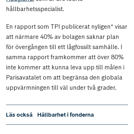
hållbarhetsspecialist.
En rapport som TPI publicerat nyligen* visar
att närmare 40% av bolagen saknar plan
för övergången till ett lågfossilt samhälle. I
samma rapport framkommer att över 80%
inte kommer att kunna leva upp till målen i
Parisavatalet om att begränsa den globala
uppvärmningen till väl under två grader.
Läs också
Hållbarhet i fonderna