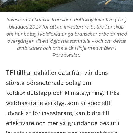
Investerarinitiativet Transition Pathway Initiative (TPI)
bildades 2017 för att ge investerare bättre kunskap
om hur bolag i koldioxidtunga branscher arbetar med
övergången till ett lågfossilt samhälle - och om deras
ambitioner och arbete är i linje med målen i
Parisavtalet.
TPI tillhandahåller data från världens
största börsnoterade bolag om
koldioxidutsläpp och klimatstyrning. TPI:s
webbaserade verktyg, som är speciellt
utvecklat för investerare, kan bidra till
effektivare och mer välgrundande beslut i