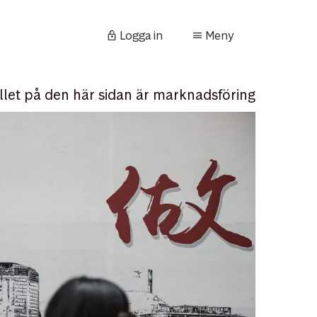
Logga in
Meny
llet på den här sidan är marknadsföring