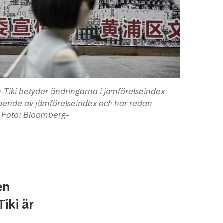
Tiki betyder ändringarna i jämförelseindex
eroende av jämförelseindex och har redan
r. Foto: Bloomberg-
en
iki är