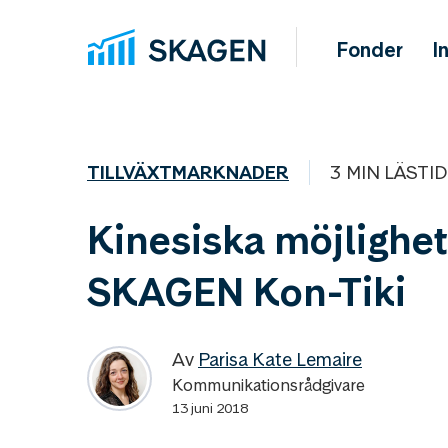
Fonder
I
TILLVÄXTMARKNADER
3 MIN LÄSTID
Kinesiska möjlighet
SKAGEN Kon-Tiki
Av
Parisa Kate Lemaire
Kommunikationsrådgivare
13 juni 2018