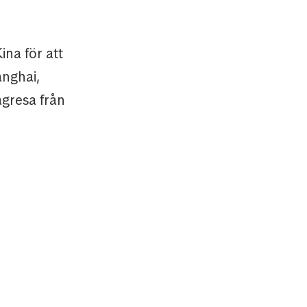
ina för att
anghai,
gresa från