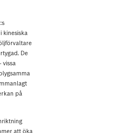
:s
i kinesiska
öljförvaltare
vertygad.
De
– vissa
vt blygsamma
sammanlagt
verkan på
nriktning
mmer att öka