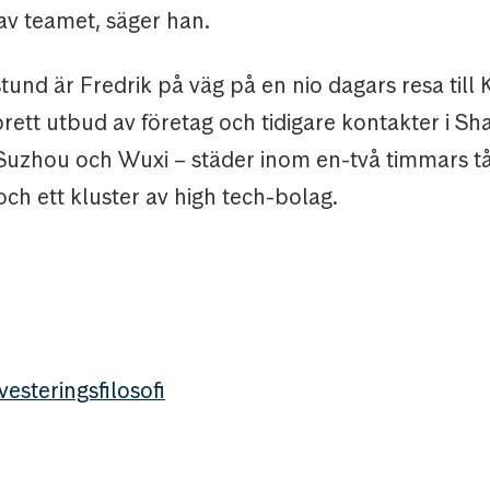
av teamet, säger han.
stund är Fredrik på väg på en nio dagars resa till K
rett utbud av företag och tidigare kontakter i Sh
uzhou och Wuxi – städer inom en-två timmars tå
ch ett kluster av high tech-bolag.
esteringsfilosofi