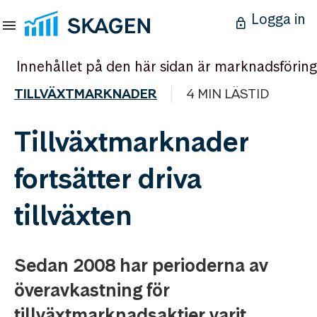
Logga in
Innehållet på den här sidan är marknadsföring
TILLVÄXTMARKNADER
4 MIN LÄSTID
Tillväxtmarknader
fortsätter driva
tillväxten
Sedan 2008 har perioderna av
överavkastning för
tillväxtmarknadsaktier varit