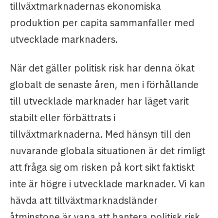
tillväxtmarknadernas ekonomiska
produktion per capita sammanfaller med
utvecklade marknaders.
När det gäller politisk risk har denna ökat
globalt de senaste åren, men i förhållande
till utvecklade marknader har läget varit
stabilt eller förbättrats i
tillväxtmarknaderna. Med hänsyn till den
nuvarande globala situationen är det rimligt
att fråga sig om risken på kort sikt faktiskt
inte är högre i utvecklade marknader. Vi kan
hävda att tillväxtmarknadsländer
åtminstone är vana att hantera politisk risk