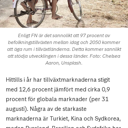
Enligt FN är det sannolikt att 97 procent av
befolkningstillväxten mellan idag och 2050 kommer
att äga rum i tillväxtländerna. Detta kommer sannlikt
att stödja utvecklingen i dessa länder. Foto: Chelsea
Aaron, Unsplash.
Hittills i år har tillväxtmarknaderna stigit
med 12,6 procent jämfört med cirka 0,9
procent för globala marknader (per 31
augusti). Några av de starkaste
marknaderna är Turkiet, Kina och Sydkorea,