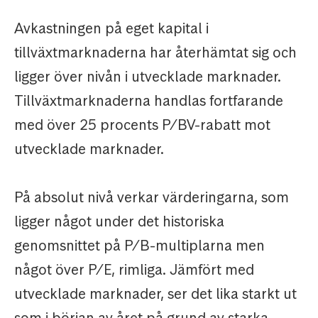
Avkastningen på eget kapital i
tillväxtmarknaderna har återhämtat sig och
ligger över nivån i utvecklade marknader.
Tillväxtmarknaderna handlas fortfarande
med över 25 procents P/BV-rabatt mot
utvecklade marknader.
På absolut nivå verkar värderingarna, som
ligger något under det historiska
genomsnittet på P/B-multiplarna men
något över P/E, rimliga. Jämfört med
utvecklade marknader, ser det lika starkt ut
som i början av året på grund av starka