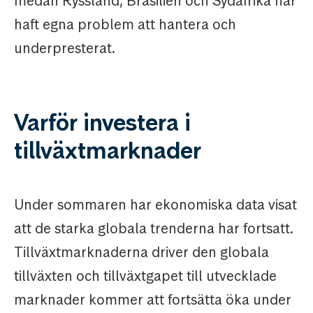
medan Ryssland, Brasilien och Sydafrika har
haft egna problem att hantera och
underpresterat.
Varför investera i
tillväxtmarknader
Under sommaren har ekonomiska data visat
att de starka globala trenderna har fortsatt.
Tillväxtmarknaderna driver den globala
tillväxten och tillväxtgapet till utvecklade
marknader kommer att fortsätta öka under