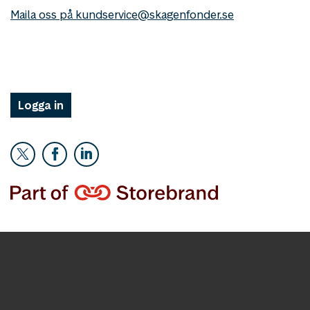
Maila oss på kundservice@skagenfonder.se
Logga in