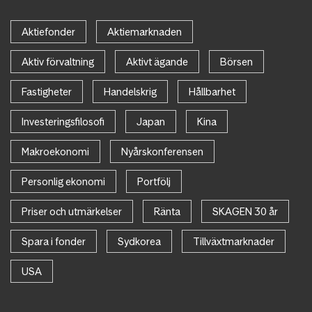
Aktiefonder
Aktiemarknaden
Aktiv förvaltning
Aktivt ägande
Börsen
Fastigheter
Handelskrig
Hållbarhet
Investeringsfilosofi
Japan
Kina
Makroekonomi
Nyårskonferensen
Personlig ekonomi
Portfölj
Priser och utmärkelser
Ränta
SKAGEN 30 år
Spara i fonder
Sydkorea
Tillväxtmarknader
USA