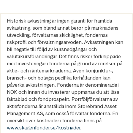
Historisk avkastning är ingen garanti för framtida
avkastning, som bland annat beror på marknadens
utveckling, förvaltarnas skicklighet, fondernas
riskprofil och förvaltningsarvoden. Avkastningen kan
bli negativ till följd av kursnedgångar och
valutakursförändringar. Det finns risker förknippade
med investeringar i fonderna på grund av rörelser på
aktie- och räntemarknaderna. Även konjunktur-,
bransch- och bolagsspecifika förhållanden kan
påverka avkastningen. Fonderna är denominerade i
NOK och innan du investerar uppmanas du att läsa
faktablad och fondprospekt. Portföljförvaltarna av
aktiefonderna är anställda inom Storebrand Asset
Management AS, som också förvaltar fonderna. En
översikt över kostnader i fonderna finns på
www.skagenfonder.se/kostnader
.