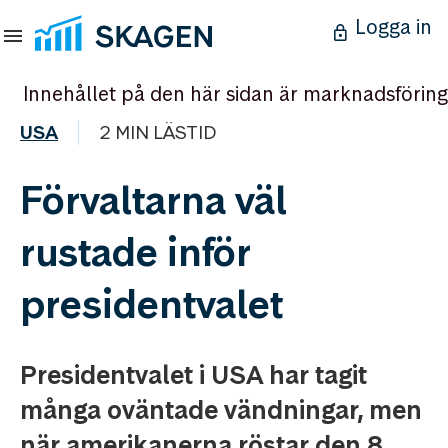
Logga in
Innehållet på den här sidan är marknadsföring
USA
2 MIN LÄSTID
Förvaltarna väl
rustade inför
presidentvalet
Presidentvalet i USA har tagit
många oväntade vändningar, men
när amerikanerna röstar den 8