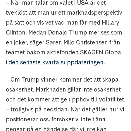
– När man talar om valet i USA är det
tveklöst att man ur ett marknadsperspektiv
på sätt och vis vet vad man får med Hillary
Clinton. Medan Donald Trump mer ses som
en joker, säger Søren Milo Christensen från
teamet bakom aktiefonden SKAGEN Global
i
den senaste kvartalsuppdateringen
.
– Om Trump vinner kommer det att skapa
osäkerhet. Marknaden gillar inte osäkerhet
och det kommer att ge upphov till volatilitet
– troligtvis på nedsidan. När det gäller hur vi
positionerar oss, forsöker vi inte tjäna
pengar på en händelse där vi inte kan