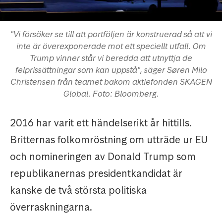
"Vi försöker se till att portföljen är konstruerad så att vi
inte är överexponerade mot ett speciellt utfall. Om
Trump vinner står vi beredda att utnyttja de
felprissättningar som kan uppstå", säger Søren Milo
Christensen från teamet bakom aktiefonden SKAGEN
Global. Foto: Bloomberg.
2016 har varit ett händelserikt år hittills.
Britternas folkomröstning om utträde ur EU
och nomineringen av Donald Trump som
republikanernas presidentkandidat är
kanske de två största politiska
överraskningarna.