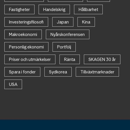
Fastigheter
Handelskrig
Hållbarhet
Investeringsfilosofi
Japan
Kina
Makroekonomi
Nyårskonferensen
Personlig ekonomi
Portfölj
Priser och utmärkelser
Ränta
SKAGEN 30 år
Spara i fonder
Sydkorea
Tillväxtmarknader
USA