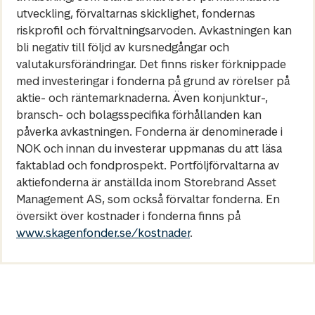
utveckling, förvaltarnas skicklighet, fondernas
riskprofil och förvaltningsarvoden. Avkastningen kan
bli negativ till följd av kursnedgångar och
valutakursförändringar. Det finns risker förknippade
med investeringar i fonderna på grund av rörelser på
aktie- och räntemarknaderna. Även konjunktur-,
bransch- och bolagsspecifika förhållanden kan
påverka avkastningen. Fonderna är denominerade i
NOK och innan du investerar uppmanas du att läsa
faktablad och fondprospekt. Portföljförvaltarna av
aktiefonderna är anställda inom Storebrand Asset
Management AS, som också förvaltar fonderna. En
översikt över kostnader i fonderna finns på
www.skagenfonder.se/kostnader
.