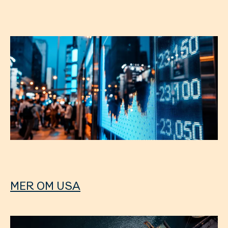
MER OM USA