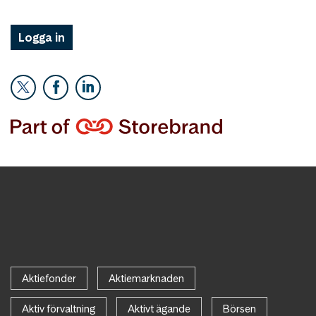
Logga in
Aktiefonder
Aktiemarknaden
Aktiv förvaltning
Aktivt ägande
Börsen