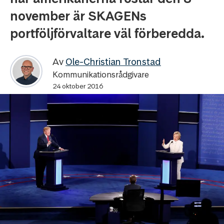
november är SKAGENs
portföljförvaltare väl förberedda.
Av
Ole-Christian Tronstad
Kommunikationsrådgivare
24 oktober 2016