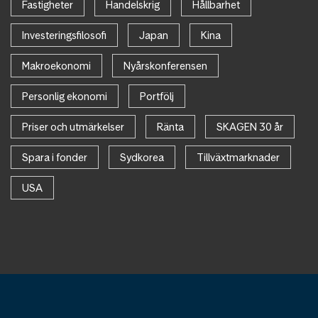
Fastigheter
Handelskrig
Hållbarhet
Investeringsfilosofi
Japan
Kina
Makroekonomi
Nyårskonferensen
Personlig ekonomi
Portfölj
Priser och utmärkelser
Ränta
SKAGEN 30 år
Spara i fonder
Sydkorea
Tillväxtmarknader
USA