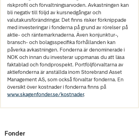
riskprofil och förvaltningsarvoden. Avkastningen kan
bli negativ till följd av kursnedgångar och
valutakursförändringar. Det finns risker förknippade
med investeringar i fonderna på grund av rörelser på
aktie- och räntemarknaderna. Även konjunktur-,
bransch- och bolagsspecifika förhållanden kan
påverka avkastningen. Fonderna är denominerade i
NOK och innan du investerar uppmanas du att läsa
faktablad och fondprospekt. Portföljförvaltarna av
aktiefonderna är anställda inom Storebrand Asset
Management AS, som också förvaltar fonderna. En
översikt över kostnader i fonderna finns på
www.skagenfonder.se/kostnader
.
Fonder