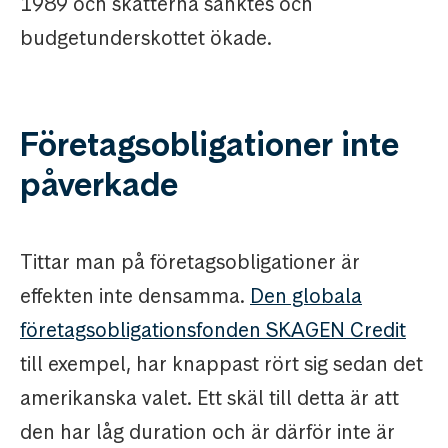
1989 och skatterna sänktes och
budgetunderskottet ökade.
Företagsobligationer inte
påverkade
Tittar man på företagsobligationer är
effekten inte densamma.
Den globala
företagsobligationsfonden SKAGEN Credit
till exempel, har knappast rört sig sedan det
amerikanska valet. Ett skäl till detta är att
den har låg duration och är därför inte är