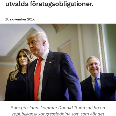
utvalda företagsobligationer.
18 november 2016
Som president kommer Donald Trump att ha en
republikansk kongressledning som som gör det