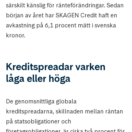
särskilt känslig för ränteförändringar. Sedan
början av året har SKAGEN Credit haft en
avkastning på 6,1 procent mätt i svenska
kronor.
Kreditspreadar varken
låga eller höga
De genomsnittliga globala
kreditspreadarna, skillnaden mellan räntan
på statsobligationer och
företagsobligationer, är cirka två procent för