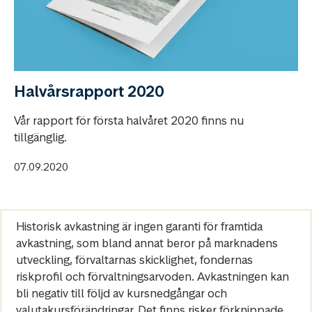
Halvårsrapport 2020
Vår rapport för första halvåret 2020 finns nu
tillgänglig.
07.09.2020
Historisk avkastning är ingen garanti för framtida
avkastning, som bland annat beror på marknadens
utveckling, förvaltarnas skicklighet, fondernas
riskprofil och förvaltningsarvoden. Avkastningen kan
bli negativ till följd av kursnedgångar och
valutakursförändringar. Det finns risker förknippade