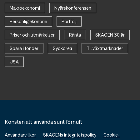
Makroekonomi
Nyårskonferensen
Personlig ekonomi
Portfölj
Priser och utmärkelser
Ränta
SKAGEN 30 år
Spara i fonder
Sydkorea
Tillväxtmarknader
USA
Konsten att använda sunt förnuft
Användarvillkor
SKAGENs integritetspolicy
Cookie-