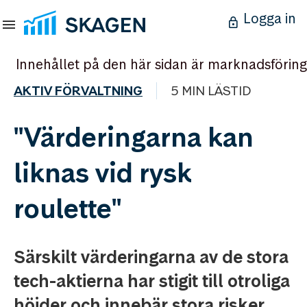
Logga in
Innehållet på den här sidan är marknadsföring
AKTIV FÖRVALTNING
5 MIN LÄSTID
"Värderingarna kan
liknas vid rysk
roulette"
Särskilt värderingarna av de stora
tech-aktierna har stigit till otroliga
höjder och innebär stora risker.