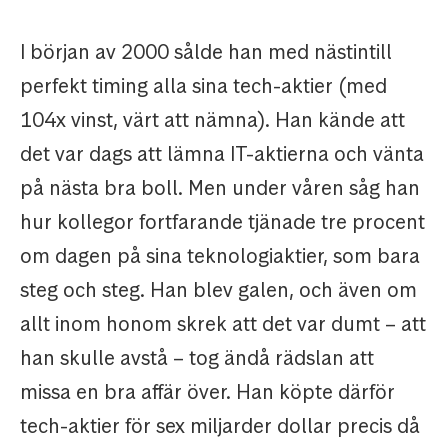
I början av 2000 sålde han med nästintill
perfekt timing alla sina tech-aktier (med
104x vinst, värt att nämna). Han kände att
det var dags att lämna IT-aktierna och vänta
på nästa bra boll. Men under våren såg han
hur kollegor fortfarande tjänade tre procent
om dagen på sina teknologiaktier, som bara
steg och steg. Han blev galen, och även om
allt inom honom skrek att det var dumt – att
han skulle avstå – tog ändå rädslan att
missa en bra affär över. Han köpte därför
tech-aktier för sex miljarder dollar precis då