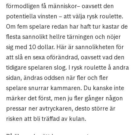
förmodligen få människor– oavsett den
potentiella vinsten – att välja rysk roulette.
Om fem spelare redan har haft tur kastar de
flesta sannolikt hellre tärningen och nöjer
sig med 10 dollar. Här är sannolikheten för
att slå en sexa oförändrad, oavsett vad den
tidigare spelaren slog. I rysk roulette å andra
sidan, ändras oddsen när fler och fler
spelare snurrar kammaren. Du kanske inte
märker det först, men ju fler gånger någon
pressar ner avtryckaren, desto större är
risken att bli träffad av kulan.