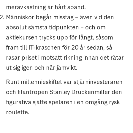
meravkastning är hårt spänd.
Människor begår misstag – även vid den
absolut sämsta tidpunkten – och om
aktiekursen trycks upp för långt, såsom
fram till IT-kraschen för 20 år sedan, så
rasar priset i motsatt rikning innan det rätar
ut sig igen och når jämvikt.
Runt millennieskiftet var stjärninvesteraren
och filantropen Stanley Druckenmiller den
figurativa sjätte spelaren i en omgång rysk
roulette.