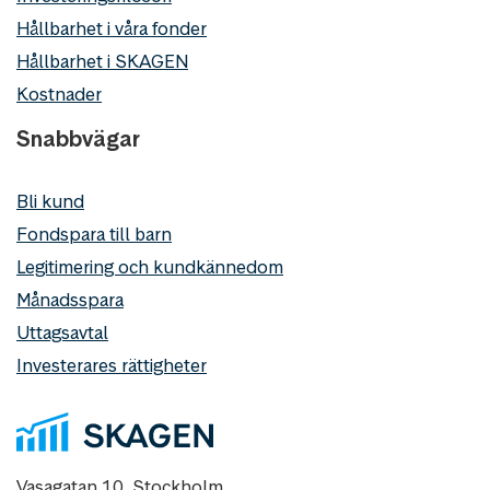
Hållbarhet i våra fonder
Hållbarhet i SKAGEN
Kostnader
Snabbvägar
Bli kund
Fondspara till barn
Legitimering och kundkännedom
Månadsspara
Uttagsavtal
Investerares rättigheter
Vasagatan 10, Stockholm