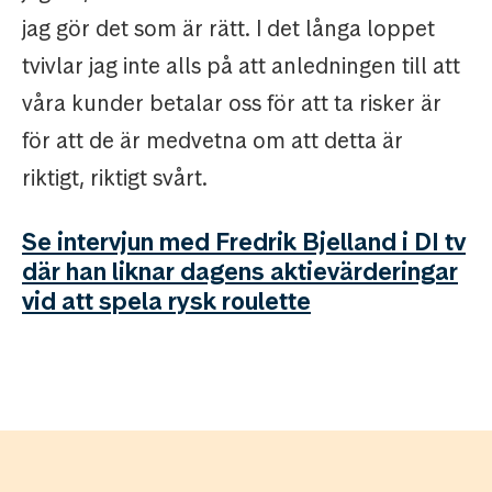
jag gör det som är rätt. I det långa loppet
tvivlar jag inte alls på att anledningen till att
våra kunder betalar oss för att ta risker är
för att de är medvetna om att detta är
riktigt, riktigt svårt.
Se intervjun med Fredrik Bjelland i DI tv
där han liknar dagens aktievärderingar
vid att spela rysk roulette