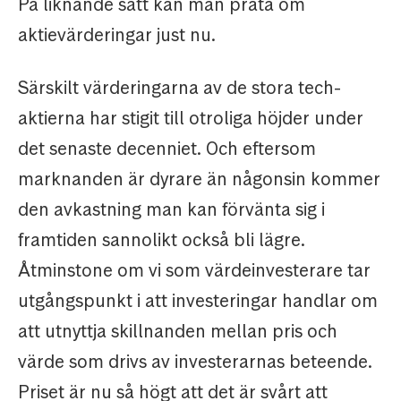
På liknande sätt kan man prata om
aktievärderingar just nu.
Särskilt värderingarna av de stora tech-
aktierna har stigit till otroliga höjder under
det senaste decenniet. Och eftersom
marknanden är dyrare än någonsin kommer
den avkastning man kan förvänta sig i
framtiden sannolikt också bli lägre.
Åtminstone om vi som värdeinvesterare tar
utgångspunkt i att investeringar handlar om
att utnyttja skillnanden mellan pris och
värde som drivs av investerarnas beteende.
Priset är nu så högt att det är svårt att