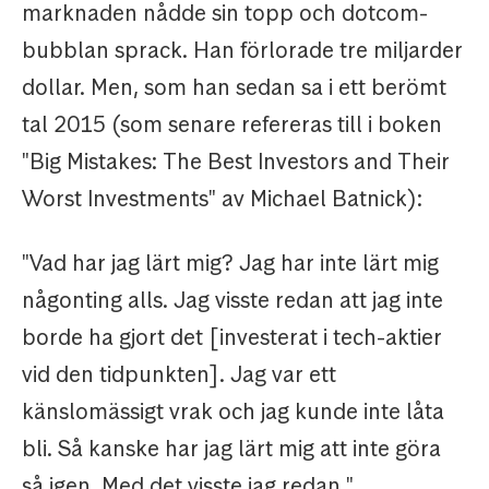
marknaden nådde sin topp och dotcom-
bubblan sprack. Han förlorade tre miljarder
dollar. Men, som han sedan sa i ett berömt
tal 2015 (som senare refereras till i boken
"Big Mistakes: The Best Investors and Their
Worst Investments" av Michael Batnick):
"Vad har jag lärt mig? Jag har inte lärt mig
någonting alls. Jag visste redan att jag inte
borde ha gjort det [investerat i tech-aktier
vid den tidpunkten]. Jag var ett
känslomässigt vrak och jag kunde inte låta
bli. Så kanske har jag lärt mig att inte göra
så igen. Med det visste jag redan."