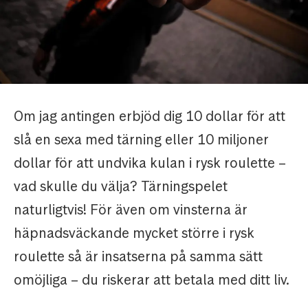
Om jag antingen erbjöd dig 10 dollar för att
slå en sexa med tärning eller 10 miljoner
dollar för att undvika kulan i rysk roulette –
vad skulle du välja? Tärningspelet
naturligtvis! För även om vinsterna är
häpnadsväckande mycket större i rysk
roulette så är insatserna på samma sätt
omöjliga – du riskerar att betala med ditt liv.