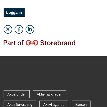
Logga in
Aktiefonder
Aktiemarknaden
Aktiv förvaltning
Aktivt ägande
Börsen