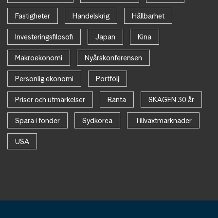
Fastigheter
Handelskrig
Hållbarhet
Investeringsfilosofi
Japan
Kina
Makroekonomi
Nyårskonferensen
Personlig ekonomi
Portfölj
Priser och utmärkelser
Ränta
SKAGEN 30 år
Spara i fonder
Sydkorea
Tillväxtmarknader
USA