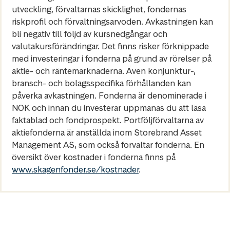
utveckling, förvaltarnas skicklighet, fondernas
riskprofil och förvaltningsarvoden. Avkastningen kan
bli negativ till följd av kursnedgångar och
valutakursförändringar. Det finns risker förknippade
med investeringar i fonderna på grund av rörelser på
aktie- och räntemarknaderna. Även konjunktur-,
bransch- och bolagsspecifika förhållanden kan
påverka avkastningen. Fonderna är denominerade i
NOK och innan du investerar uppmanas du att läsa
faktablad och fondprospekt. Portföljförvaltarna av
aktiefonderna är anställda inom Storebrand Asset
Management AS, som också förvaltar fonderna. En
översikt över kostnader i fonderna finns på
www.skagenfonder.se/kostnader
.