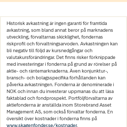
Historisk avkastning är ingen garanti för framtida
avkastning, som bland annat beror på marknadens
utveckling, förvaltarnas skicklighet, fondernas
riskprofil och förvaltningsarvoden. Avkastningen kan
bli negativ till följd av kursnedgångar och
valutakursförändringar. Det finns risker förknippade
med investeringar i fonderna på grund av rörelser på
aktie- och räntemarknaderna. Även konjunktur-,
bransch- och bolagsspecifika förhållanden kan
påverka avkastningen. Fonderna är denominerade i
NOK och innan du investerar uppmanas du att läsa
faktablad och fondprospekt. Portföljförvaltarna av
aktiefonderna är anställda inom Storebrand Asset
Management AS, som också förvaltar fonderna. En
översikt över kostnader i fonderna finns på
www.skagenfonder.se/kostnader
.