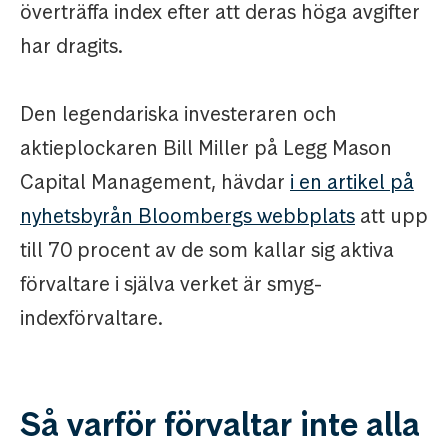
överträffa index efter att deras höga avgifter
har dragits.
Den legendariska investeraren och
aktieplockaren Bill Miller på Legg Mason
Capital Management, hävdar
i en artikel på
nyhetsbyrån Bloombergs webbplats
att upp
till 70 procent av de som kallar sig aktiva
förvaltare i själva verket är smyg-
indexförvaltare.
Så varför förvaltar inte alla