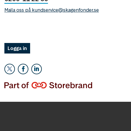
Maila oss på kundservice@skagenfonder.se
Logga in