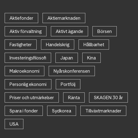
Aktiefonder
Aktiemarknaden
Aktiv förvaltning
Aktivt ägande
Börsen
Fastigheter
Handelskrig
Hållbarhet
Investeringsfilosofi
Japan
Kina
Makroekonomi
Nyårskonferensen
Personlig ekonomi
Portfölj
Priser och utmärkelser
Ränta
SKAGEN 30 år
Spara i fonder
Sydkorea
Tillväxtmarknader
USA