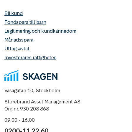
Bli kund
Fondspara till barn
Legitimering och kundkännedom
Månadsspara
Uttagsavtal
Investerares rättigheter
Vasagatan 10, Stockholm
Storebrand Asset Management AS:
Org nr. 930 208 868
09.00 - 16.00
0200-11 22 60