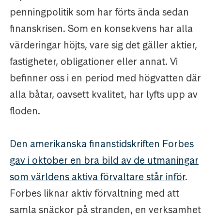
penningpolitik som har förts ända sedan
finanskrisen. Som en konsekvens har alla
värderingar höjts, vare sig det gäller aktier,
fastigheter, obligationer eller annat. Vi
befinner oss i en period med högvatten där
alla båtar, oavsett kvalitet, har lyfts upp av
floden.
Den amerikanska finanstidskriften Forbes
gav i oktober en bra bild av de utmaningar
som världens aktiva förvaltare står inför
.
Forbes liknar aktiv förvaltning med att
samla snäckor på stranden, en verksamhet