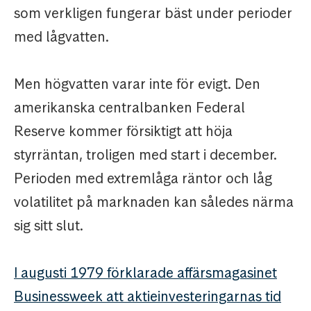
som verkligen fungerar bäst under perioder
med lågvatten.
Men högvatten varar inte för evigt. Den
amerikanska centralbanken Federal
Reserve kommer försiktigt att höja
styrräntan, troligen med start i december.
Perioden med extremlåga räntor och låg
volatilitet på marknaden kan således närma
sig sitt slut.
I augusti 1979 förklarade affärsmagasinet
Businessweek att aktieinvesteringarnas tid