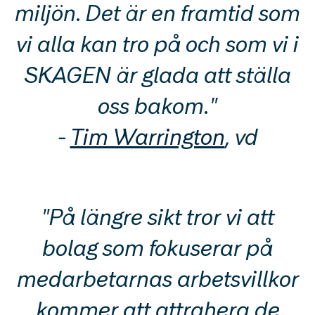
miljön. Det är en framtid som
vi alla kan tro på och som vi i
SKAGEN är glada att ställa
oss bakom."
-
Tim Warrington
, vd
"På längre sikt tror vi att
bolag som fokuserar på
medarbetarnas arbetsvillkor
kommer att attrahera de