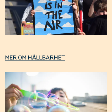
MER OM HÅLLBARHET