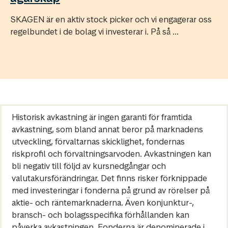
SKAGEN är en aktiv stock picker och vi engagerar oss
regelbundet i de bolag vi investerar i. På så ...
Historisk avkastning är ingen garanti för framtida
avkastning, som bland annat beror på marknadens
utveckling, förvaltarnas skicklighet, fondernas
riskprofil och förvaltningsarvoden. Avkastningen kan
bli negativ till följd av kursnedgångar och
valutakursförändringar. Det finns risker förknippade
med investeringar i fonderna på grund av rörelser på
aktie- och räntemarknaderna. Även konjunktur-,
bransch- och bolagsspecifika förhållanden kan
påverka avkastningen. Fonderna är denominerade i