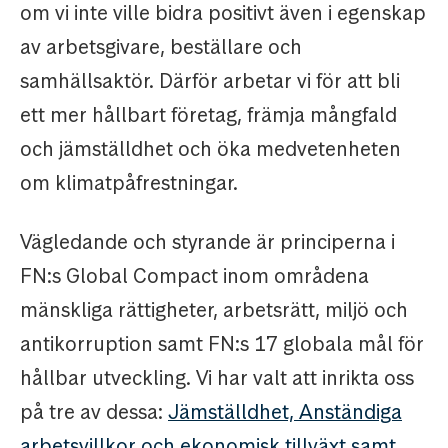
om vi inte ville bidra positivt även i egenskap
av arbetsgivare, beställare och
samhällsaktör. Därför arbetar vi för att bli
ett mer hållbart företag, främja mångfald
och jämställdhet och öka medvetenheten
om klimatpåfrestningar.
Vägledande och styrande är principerna i
FN:s Global Compact inom områdena
mänskliga rättigheter, arbetsrätt, miljö och
antikorruption samt FN:s 17 globala mål för
hållbar utveckling. Vi har valt att inrikta oss
på tre av dessa:
Jämställdhet, Anständiga
arbetsvillkor och ekonomisk tillväxt samt