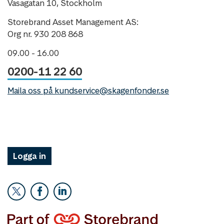
Vasagatan 10, Stockholm
Storebrand Asset Management AS:
Org nr. 930 208 868
09.00 - 16.00
0200-11 22 60
Maila oss på kundservice@skagenfonder.se
Logga in