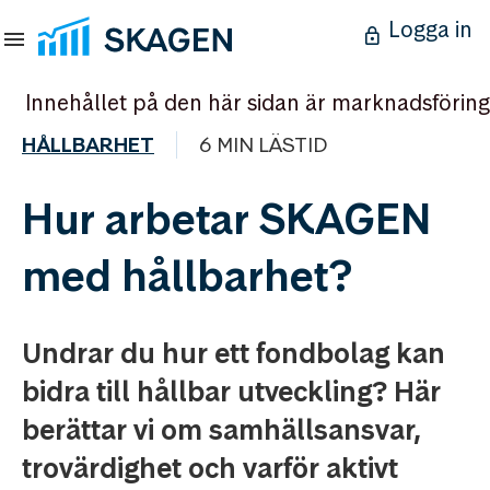
Logga in
Innehållet på den här sidan är marknadsföring
HÅLLBARHET
6 MIN LÄSTID
Hur arbetar SKAGEN
med hållbarhet?
Undrar du hur ett fondbolag kan
bidra till hållbar utveckling? Här
berättar vi om samhällsansvar,
trovärdighet och varför aktivt