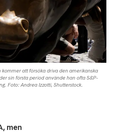
an kommer att försöka driva den amerikanska
der sin första period använde han ofta S&P-
g. Foto: Andrea Izzotti, Shutterstock.
SA, men