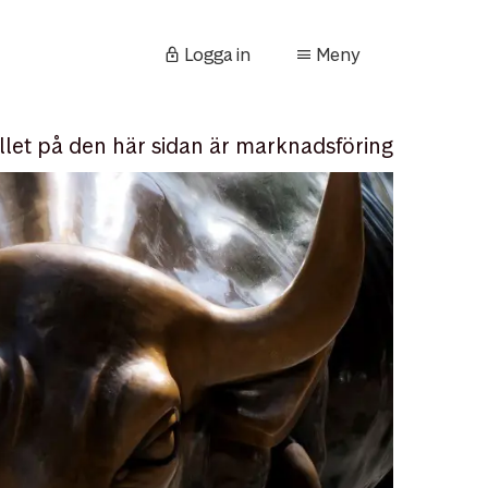
Logga in
Meny
llet på den här sidan är marknadsföring