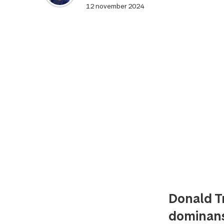
12 november 2024
Donald T
dominans