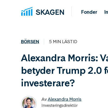
Fonder
I
BÖRSEN
5 MIN LÄSTID
Alexandra Morris: V
betyder Trump 2.0 f
investerare?
Av
Alexandra Morris
Investeringsdirektör