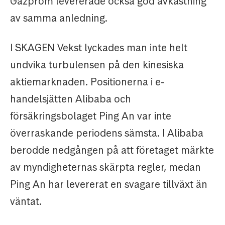
Gazprom levererade också god avkastning
av samma anledning.
I SKAGEN Vekst lyckades man inte helt
undvika turbulensen på den kinesiska
aktiemarknaden. Positionerna i e-
handelsjätten Alibaba och
försäkringsbolaget Ping An var inte
överraskande periodens sämsta. I Alibaba
berodde nedgången på att företaget märkte
av myndigheternas skärpta regler, medan
Ping An har levererat en svagare tillväxt än
väntat.