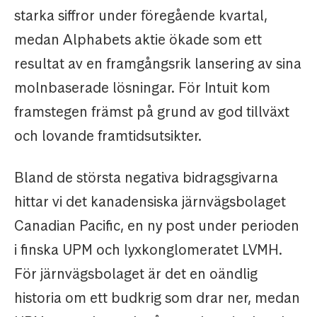
starka siffror under föregående kvartal,
medan Alphabets aktie ökade som ett
resultat av en framgångsrik lansering av sina
molnbaserade lösningar. För Intuit kom
framstegen främst på grund av god tillväxt
och lovande framtidsutsikter.
Bland de största negativa bidragsgivarna
hittar vi det kanadensiska järnvägsbolaget
Canadian Pacific, en ny post under perioden
i finska UPM och lyxkonglomeratet LVMH.
För järnvägsbolaget är det en oändlig
historia om ett budkrig som drar ner, medan