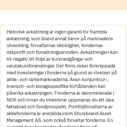
Historisk avkastning är ingen garanti för framtida
avkastning, som bland annat beror på marknadens
utveckling, förvaltarnas skicklighet, fondernas
riskprofil och förvaltningsarvoden. Avkastningen kan
bli negativ till följd av kursnedgångar och
valutakursförändringar. Det finns risker förknippade
med investeringar i fonderna på grund av rörelser på
aktie- och räntemarknaderna. Även konjunktur-,
bransch- och bolagsspecifika förhållanden kan
påverka avkastningen. Fonderna är denominerade i
NOK och innan du investerar uppmanas du att läsa
faktablad och fondprospekt. Portföljförvaltarna av
aktiefonderna är anställda inom Storebrand Asset
Management AS, som också förvaltar fonderna. En
översikt över kostnader i fonderna finns på