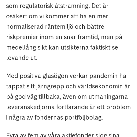
som regulatorisk åtstramning. Det är
osäkert om vi kommer att ha en mer
normaliserad räntemiljö och bättre
riskpremier inom en snar framtid, men på
medellång sikt kan utsikterna faktiskt se
lovande ut.
Med positiva glasögon verkar pandemin ha
tappat sitt järngrepp och världsekonomin är
på god väg tillbaka, även om utmaningarna i
leveranskedjorna fortfarande är ett problem
i några av fondernas portföljbolag.
Fyra av fem av våra aktiefonder slog sina