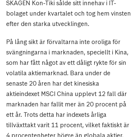
SKAGEN Kon-Tiki sålde sitt innehav i IT-
bolaget under kvartalet och tog hem vinsten
efter den starka utvecklingen.
På lång sikt är förvaltarna inte oroliga för
svängningarna i marknaden, speciellt i Kina,
som har fått något av ett dåligt rykte för sin
volatila aktiemarknad. Bara under de
senaste 20 åren har det kinesiska
aktieindexet MSCI China upplevt 12 fall där
marknaden har fallit mer än 20 procent på
ett år. Trots detta har indexets årliga
tillväxttakt varit 11 procent, vilket faktiskt är
4 procentenheter högre än globala aktier.