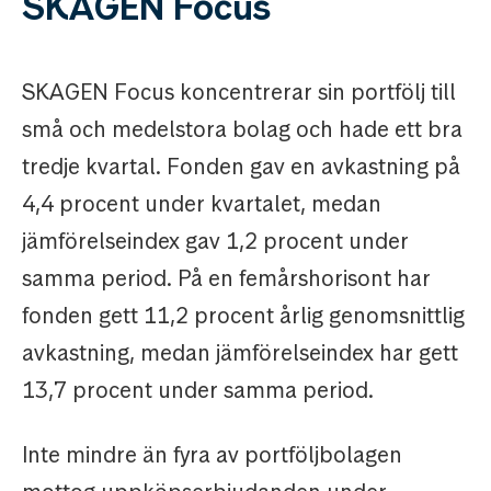
SKAGEN Focus
SKAGEN Focus koncentrerar sin portfölj till
små och medelstora bolag och hade ett bra
tredje kvartal. Fonden gav en avkastning på
4,4 procent under kvartalet, medan
jämförelseindex gav 1,2 procent under
samma period. På en femårshorisont har
fonden gett 11,2 procent årlig genomsnittlig
avkastning, medan jämförelseindex har gett
13,7 procent under samma period.
Inte mindre än fyra av portföljbolagen