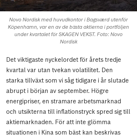
Novo Nordisk med huvudkontor i Bagsværd utenför
Köpenhamn, var en av de bästa aktierna i portföljen
under kvartalet för SKAGEN VEKST. Foto: Novo
Nordisk
Det viktigaste nyckelordet för årets tredje
kvartal var utan tvekan volatilitet. Den
starka tillväxt som vi såg tidigare i år slutade
abrupt i början av september. Högre
energipriser, en stramare arbetsmarknad
och utsikterna till inflationstryck spred sig till
aktiemarknaden. För att inte glömma
situationen i Kina som bäst kan beskrivas