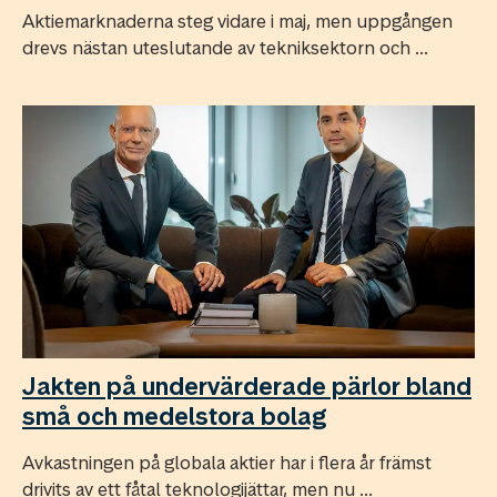
Aktiemarknaderna steg vidare i maj, men uppgången
drevs nästan uteslutande av tekniksektorn och ...
Jakten på undervärderade pärlor bland
små och medelstora bolag
Avkastningen på globala aktier har i flera år främst
drivits av ett fåtal teknologijättar, men nu ...