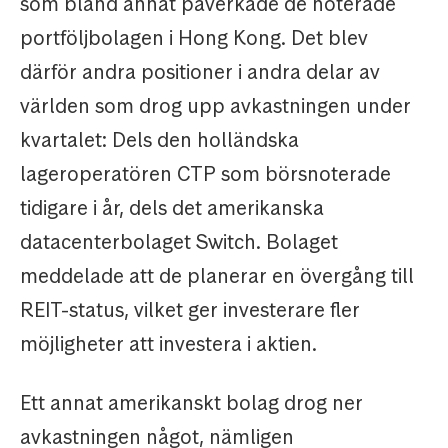
som bland annat påverkade de noterade
portföljbolagen i Hong Kong. Det blev
därför andra positioner i andra delar av
världen som drog upp avkastningen under
kvartalet: Dels den holländska
lageroperatören CTP som börsnoterade
tidigare i år, dels det amerikanska
datacenterbolaget Switch. Bolaget
meddelade att de planerar en övergång till
REIT-status, vilket ger investerare fler
möjligheter att investera i aktien.
Ett annat amerikanskt bolag drog ner
avkastningen något, nämligen