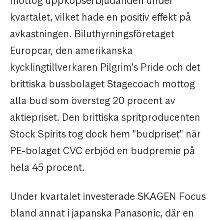
mottog uppköpserbjudanden under
kvartalet, vilket hade en positiv effekt på
avkastningen. Biluthyrningsföretaget
Europcar, den amerikanska
kycklingtillverkaren Pilgrim's Pride och det
brittiska bussbolaget Stagecoach mottog
alla bud som översteg 20 procent av
aktiepriset. Den brittiska spritproducenten
Stock Spirits tog dock hem "budpriset" när
PE-bolaget CVC erbjöd en budpremie på
hela 45 procent.
Under kvartalet investerade SKAGEN Focus
bland annat i japanska Panasonic, där en