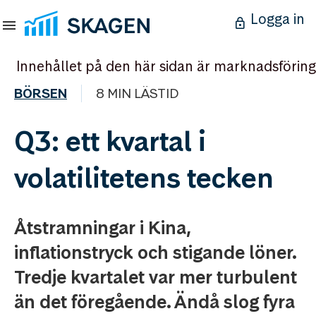
Logga in
Innehållet på den här sidan är marknadsföring
BÖRSEN
8 MIN LÄSTID
Q3: ett kvartal i
volatilitetens tecken
Åtstramningar i Kina,
inflationstryck och stigande löner.
Tredje kvartalet var mer turbulent
än det föregående. Ändå slog fyra