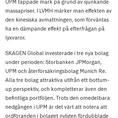
UPM tappade mark på grund av sjunkande
massapriser. I LVMH märker man effekten av
den kinesiska avmattningen, som förväntas
ha en dämpande effekt på efterfrågan på
lyxvaror.
SKAGEN Global investerade i tre nya bolag
under perioden: Storbanken JPMorgan,
UPM och återförsäkringsbolag Munich Re.
Alla tre bolag attraktiva utifrån ett bottum-
up perspektiv, och kompletterar även den
befintliga portföljen. Trots den omedelbara
nedgången i UPM är det värt att notera att
ordföranden i bolaget nyligen fördubblade