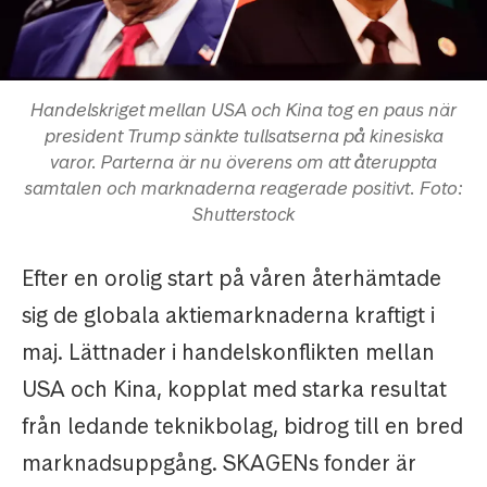
Handelskriget mellan USA och Kina tog en paus när
president Trump sänkte tullsatserna på kinesiska
varor. Parterna är nu överens om att återuppta
samtalen och marknaderna reagerade positivt. Foto:
Shutterstock
Efter en orolig start på våren återhämtade
sig de globala aktiemarknaderna kraftigt i
maj. Lättnader i handelskonflikten mellan
USA och Kina, kopplat med starka resultat
från ledande teknikbolag, bidrog till en bred
marknadsuppgång. SKAGENs fonder är