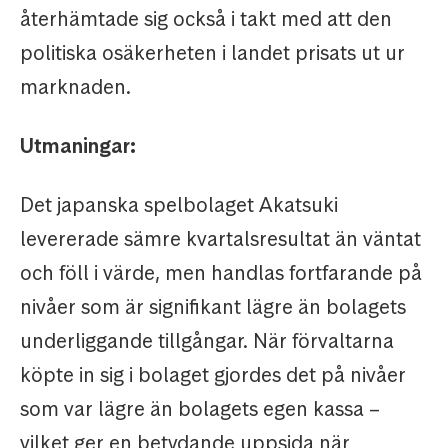
återhämtade sig också i takt med att den
politiska osäkerheten i landet prisats ut ur
marknaden.
Utmaningar:
Det japanska spelbolaget Akatsuki
levererade sämre kvartalsresultat än väntat
och föll i värde, men handlas fortfarande på
nivåer som är signifikant lägre än bolagets
underliggande tillgångar. När förvaltarna
köpte in sig i bolaget gjordes det på nivåer
som var lägre än bolagets egen kassa –
vilket ger en betydande uppsida när