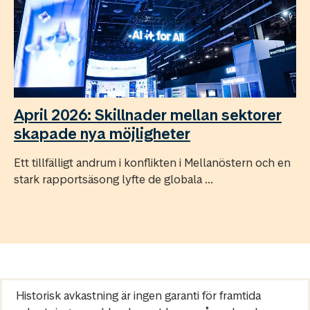
April 2026: Skillnader mellan sektorer
skapade nya möjligheter
Ett tillfälligt andrum i konflikten i Mellanöstern och en
stark rapportsäsong lyfte de globala ...
Historisk avkastning är ingen garanti för framtida