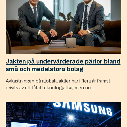
Jakten på undervärderade pärlor bland
små och medelstora bolag
Avkastningen på globala aktier har i flera år främst
drivits av ett fåtal teknologijättar, men nu ...