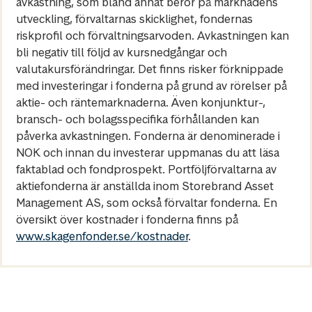
avkastning, som bland annat beror på marknadens
utveckling, förvaltarnas skicklighet, fondernas
riskprofil och förvaltningsarvoden. Avkastningen kan
bli negativ till följd av kursnedgångar och
valutakursförändringar. Det finns risker förknippade
med investeringar i fonderna på grund av rörelser på
aktie- och räntemarknaderna. Även konjunktur-,
bransch- och bolagsspecifika förhållanden kan
påverka avkastningen. Fonderna är denominerade i
NOK och innan du investerar uppmanas du att läsa
faktablad och fondprospekt. Portföljförvaltarna av
aktiefonderna är anställda inom Storebrand Asset
Management AS, som också förvaltar fonderna. En
översikt över kostnader i fonderna finns på
www.skagenfonder.se/kostnader
.