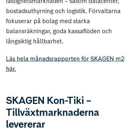
fastighetsmarknaden – såsom datacenter,
bostadsuthyrning och logistik. Förvaltarna
fokuserar på bolag med starka
balansräkningar, goda kassaflöden och
långsiktig hållbarhet.
Läs hela månadsrapporten för SKAGEN m2
här.
SKAGEN Kon-Tiki –
Tillväxtmarknaderna
levererar