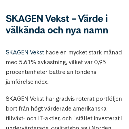
SKAGEN Vekst – Värde i
välkända och nya namn
SKAGEN Vekst
hade en mycket stark månad
med 5,61% avkastning, vilket var 0,95
procentenheter bättre än fondens
jämförelseindex.
SKAGEN Vekst har gradvis roterat portföljen
bort från högt värderade amerikanska
tillväxt- och IT-aktier, och i stället investerat i
undervärderade kvalitetsbolag i Norden