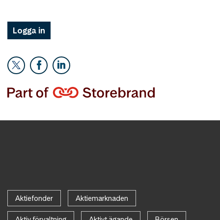
Logga in
Aktiefonder
Aktiemarknaden
Aktiv förvaltning
Aktivt ägande
Börsen