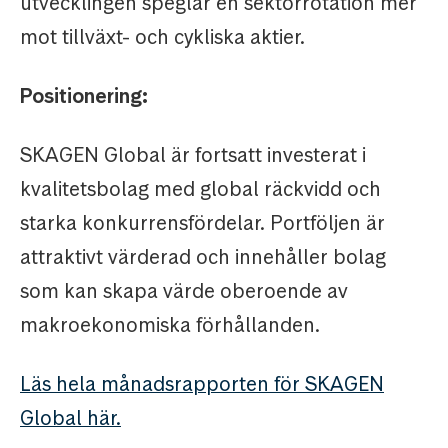
utvecklingen speglar en sektorrotation mer
mot tillväxt- och cykliska aktier.
Positionering:
SKAGEN Global är fortsatt investerat i
kvalitetsbolag med global räckvidd och
starka konkurrensfördelar. Portföljen är
attraktivt värderad och innehåller bolag
som kan skapa värde oberoende av
makroekonomiska förhållanden.
Läs hela månadsrapporten för SKAGEN
Global här.