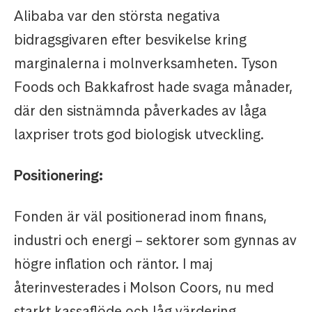
Alibaba var den största negativa
bidragsgivaren efter besvikelse kring
marginalerna i molnverksamheten. Tyson
Foods och Bakkafrost hade svaga månader,
där den sistnämnda påverkades av låga
laxpriser trots god biologisk utveckling.
Positionering:
Fonden är väl positionerad inom finans,
industri och energi – sektorer som gynnas av
högre inflation och räntor. I maj
återinvesterades i Molson Coors, nu med
starkt kassaflöde och låg värdering.