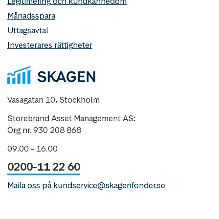
Legitimering och kundkännedom
Månadsspara
Uttagsavtal
Investerares rättigheter
Vasagatan 10, Stockholm
Storebrand Asset Management AS:
Org nr. 930 208 868
09.00 - 16.00
0200-11 22 60
Maila oss på kundservice@skagenfonder.se