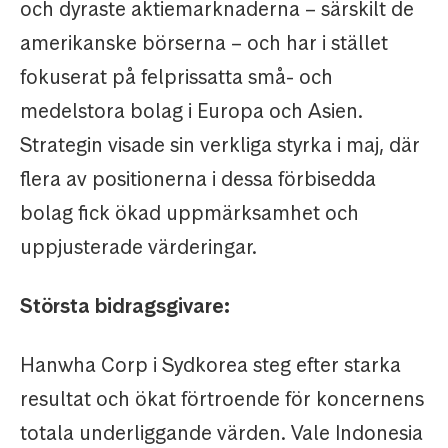
och dyraste aktiemarknaderna – särskilt de
amerikanske börserna – och har i stället
fokuserat på felprissatta små- och
medelstora bolag i Europa och Asien.
Strategin visade sin verkliga styrka i maj, där
flera av positionerna i dessa förbisedda
bolag fick ökad uppmärksamhet och
uppjusterade värderingar.
Största bidragsgivare:
Hanwha Corp i Sydkorea steg efter starka
resultat och ökat förtroende för koncernens
totala underliggande värden. Vale Indonesia