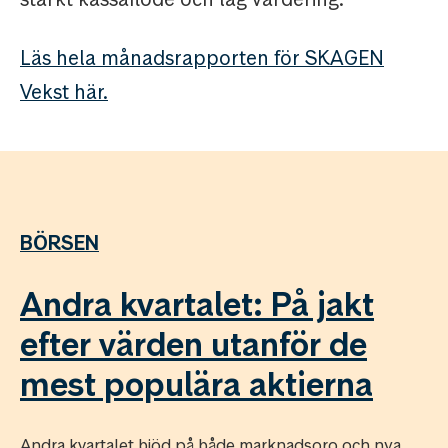
Läs hela månadsrapporten för SKAGEN
Vekst här.
BÖRSEN
Andra kvartalet: På jakt
efter värden utanför de
mest populära aktierna
Andra kvartalet bjöd på både marknadsoro och nya