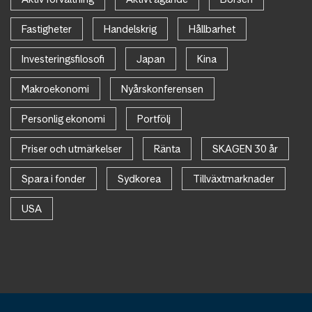
Fastigheter
Handelskrig
Hållbarhet
Investeringsfilosofi
Japan
Kina
Makroekonomi
Nyårskonferensen
Personlig ekonomi
Portfölj
Priser och utmärkelser
Ränta
SKAGEN 30 år
Spara i fonder
Sydkorea
Tillväxtmarknader
USA