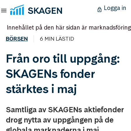
Logga in
Innehållet på den här sidan är marknadsföring
BÖRSEN
6 MIN LÄSTID
Från oro till uppgång:
SKAGENs fonder
stärktes i maj
Samtliga av SKAGENs aktiefonder
drog nytta av uppgången på de
globala marknaderna i maj.