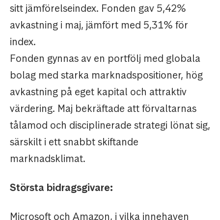
sitt jämförelseindex. Fonden gav 5,42%
avkastning i maj, jämfört med 5,31% för
index.
Fonden gynnas av en portfölj med globala
bolag med starka marknadspositioner, hög
avkastning på eget kapital och attraktiv
värdering. Maj bekräftade att förvaltarnas
tålamod och disciplinerade strategi lönat sig,
särskilt i ett snabbt skiftande
marknadsklimat.
Största bidragsgivare:
Microsoft och Amazon, i vilka innehaven