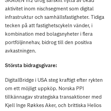
SKAGEN m2 drog särskilt nytta av ökad
aktivitet inom nischsegment som digital
infrastruktur och samhällsfastigheter. Tidiga
tecken på att fastighetscykeln vänder, i
kombination med bolagsnyheter i flera
portföljinnehav, bidrog till den positiva
avkastningen.
Största bidragsgivare:
DigitalBridge i USA steg kraftigt efter rykten
om ett möjligt uppköp. Norska PPI
tillkännagav strategiska transaktioner med
Kjell Inge Røkkes Aker, och brittiska Helios