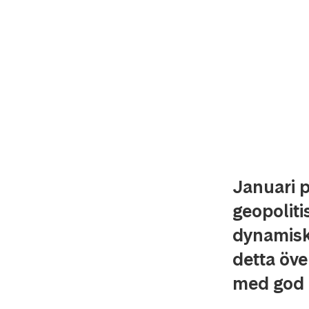
Januari 
geopoliti
dynamisk 
detta öve
med god 