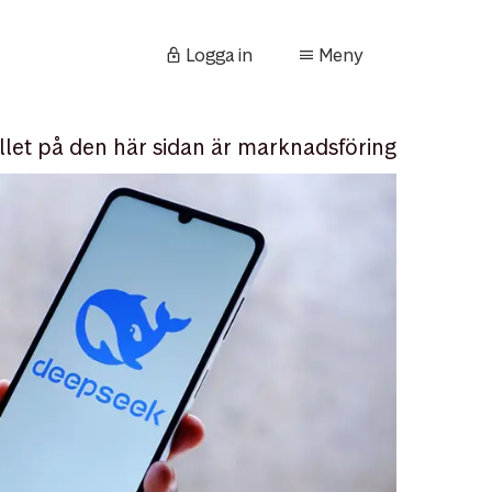
Logga in
Meny
llet på den här sidan är marknadsföring