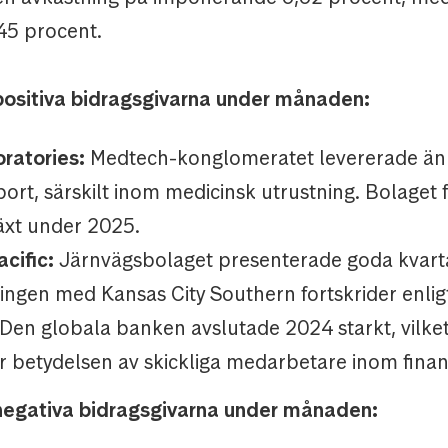
45 procent.
positiva bidragsgivarna under månaden:
ratories:
Medtech-konglomeratet levererade än
ort, särskilt inom medicinsk utrustning. Bolaget f
lväxt under 2025.
cific:
Järnvägsbolaget presenterade goda kvartal
ingen med Kansas City Southern fortskrider enlig
Den globala banken avslutade 2024 starkt, vilke
r betydelsen av skickliga medarbetare inom finan
negativa bidragsgivarna under månaden: