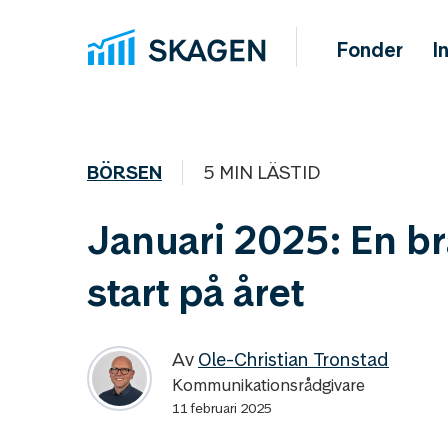
Fonder
I
BÖRSEN
5 MIN LÄSTID
Januari 2025: En br
start på året
Av
Ole-Christian Tronstad
Kommunikationsrådgivare
11 februari 2025