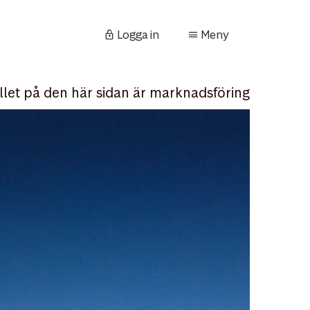
Logga in
Meny
llet på den här sidan är marknadsföring