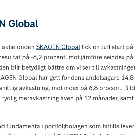
 Global
 aktiefonden
SKAGEN Global
fick en tuff start p
 resultat på -6,2 procent, mot jämförelseindex på 
den blir betydligt bättre om vi ser till avkastning
SKAGEN Global har gett fondens andelsägare 14,8 
nittlig avkastning, mot index på 6,8 procent. Bil
ydlig meravkastning även på 12 månader, samt 
d fundamenta i portföljbolagen som hittills lever