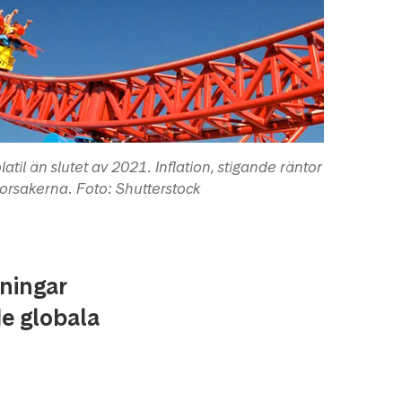
til än slutet av 2021. Inflation, stigande räntor
orsakerna. Foto: Shutterstock
nningar
de globala