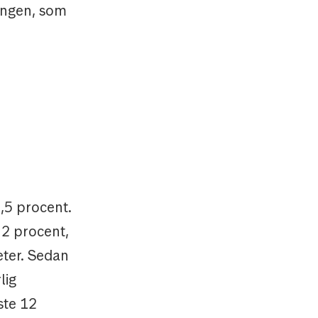
lingen, som
,5 procent.
2 procent,
eter. Sedan
lig
ste 12