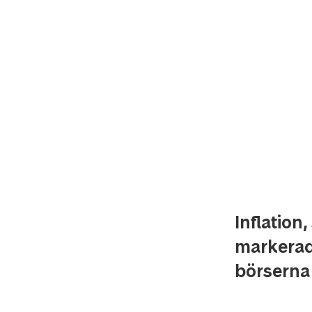
Inflation
markerade
börserna