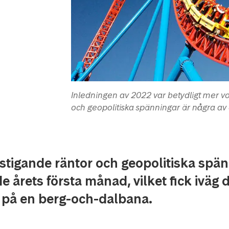
Inledningen av 2022 var betydligt mer vola
och geopolitiska spänningar är några av 
, stigande räntor och geopolitiska spä
 årets första månad, vilket fick iväg 
 på en berg-och-dalbana.