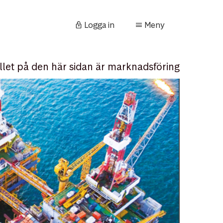
Logga in
Meny
llet på den här sidan är marknadsföring