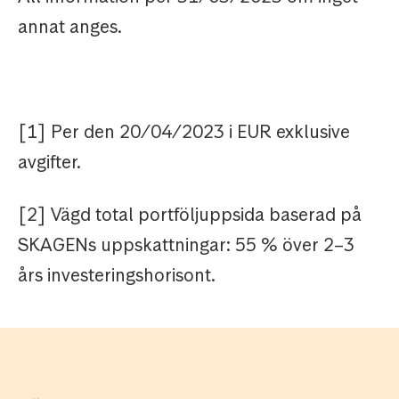
annat anges.
[1] Per den 20/04/2023 i EUR exklusive
avgifter.
[2] Vägd total portföljuppsida baserad på
SKAGENs uppskattningar: 55 % över 2–3
års investeringshorisont.