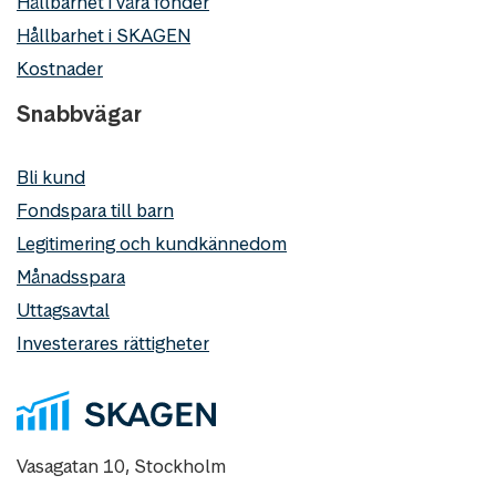
Hållbarhet i våra fonder
Hållbarhet i SKAGEN
Kostnader
Snabbvägar
Bli kund
Fondspara till barn
Legitimering och kundkännedom
Månadsspara
Uttagsavtal
Investerares rättigheter
Vasagatan 10, Stockholm