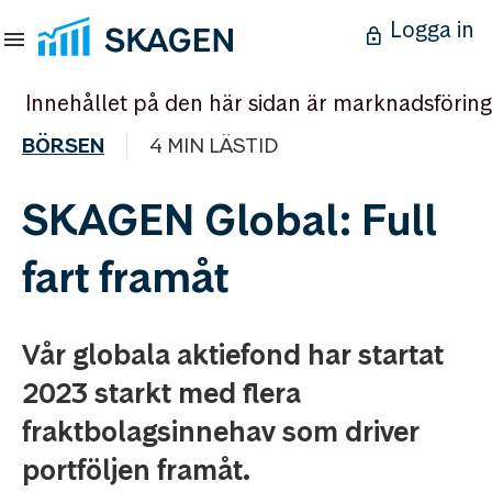
Logga in
Innehållet på den här sidan är marknadsföring
BÖRSEN
4 MIN LÄSTID
SKAGEN Global: Full
fart framåt
Vår globala aktiefond har startat
2023 starkt med flera
fraktbolagsinnehav som driver
portföljen framåt.