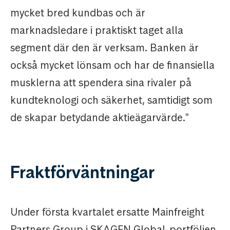
mycket bred kundbas och är
marknadsledare i praktiskt taget alla
segment där den är verksam. Banken är
också mycket lönsam och har de finansiella
musklerna att spendera sina rivaler på
kundteknologi och säkerhet, samtidigt som
de skapar betydande aktieägarvärde."
Fraktförväntningar
Under första kvartalet ersatte Mainfreight
Partners Group i SKAGEN Global-portföljen.