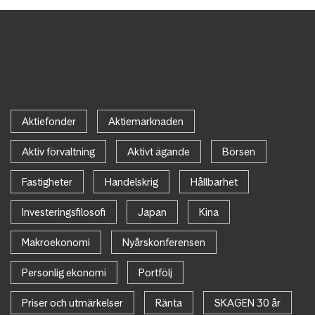
Aktiefonder
Aktiemarknaden
Aktiv förvaltning
Aktivt ägande
Börsen
Fastigheter
Handelskrig
Hållbarhet
Investeringsfilosofi
Japan
Kina
Makroekonomi
Nyårskonferensen
Personlig ekonomi
Portfölj
Priser och utmärkelser
Ränta
SKAGEN 30 år