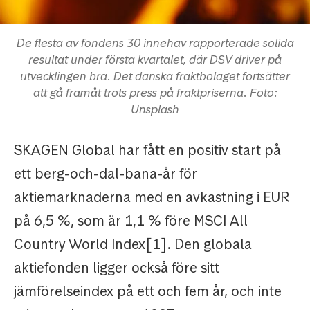
De flesta av fondens 30 innehav rapporterade solida
resultat under första kvartalet, där DSV driver på
utvecklingen bra. Det danska fraktbolaget fortsätter
att gå framåt trots press på fraktpriserna. Foto:
Unsplash
SKAGEN Global har fått en positiv start på
ett berg-och-dal-bana-år för
aktiemarknaderna med en avkastning i EUR
på 6,5 %, som är 1,1 % före MSCI All
Country World Index[1]. Den globala
aktiefonden ligger också före sitt
jämförelseindex på ett och fem år, och inte