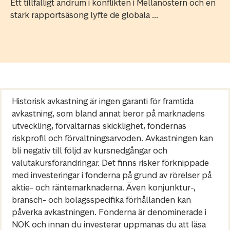
Ett tillfälligt andrum i konflikten i Mellanöstern och en
stark rapportsäsong lyfte de globala ...
Historisk avkastning är ingen garanti för framtida
avkastning, som bland annat beror på marknadens
utveckling, förvaltarnas skicklighet, fondernas
riskprofil och förvaltningsarvoden. Avkastningen kan
bli negativ till följd av kursnedgångar och
valutakursförändringar. Det finns risker förknippade
med investeringar i fonderna på grund av rörelser på
aktie- och räntemarknaderna. Även konjunktur-,
bransch- och bolagsspecifika förhållanden kan
påverka avkastningen. Fonderna är denominerade i
NOK och innan du investerar uppmanas du att läsa