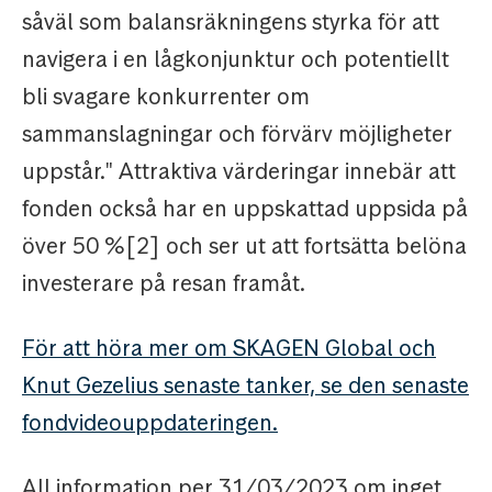
såväl som balansräkningens styrka för att
navigera i en lågkonjunktur och potentiellt
bli svagare konkurrenter om
sammanslagningar och förvärv möjligheter
uppstår." Attraktiva värderingar innebär att
fonden också har en uppskattad uppsida på
över 50 %[2] och ser ut att fortsätta belöna
investerare på resan framåt.
För att höra mer om SKAGEN Global och
Knut Gezelius senaste tanker, se den senaste
fondvideouppdateringen.
All information per 31/03/2023 om inget