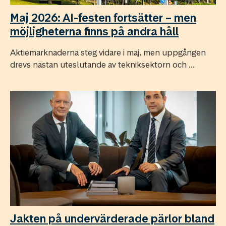
Maj 2026: AI-festen fortsätter – men
möjligheterna finns på andra håll
Aktiemarknaderna steg vidare i maj, men uppgången
drevs nästan uteslutande av tekniksektorn och ...
Jakten på undervärderade pärlor bland