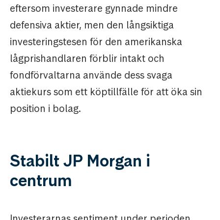
eftersom investerare gynnade mindre
defensiva aktier, men den långsiktiga
investeringstesen för den amerikanska
lågprishandlaren förblir intakt och
fondförvaltarna använde dess svaga
aktiekurs som ett köptillfälle för att öka sin
position i bolag.
Stabilt JP Morgan i
centrum
Investerarnas sentiment under perioden