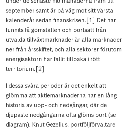
under de senaste nio månaderna fram till
september samt är på väg mot sitt värsta
kalenderår sedan finanskrisen.[1] Det har
funnits få gömställen och bortsätt från
utvalda tillväxtmarknader är alla marknader
ner från årsskiftet, och alla sektorer förutom
energisektorn har fallit tillbaka i rött
territorium.[2]
I dessa svåra perioder är det enkelt att
glömma att aktiemarknaderna har en lång
historia av upp- och nedgångar, där de
djupaste nedgångarna ofta glöms bort (se
diagram). Knut Gezelius, portföljförvaltare