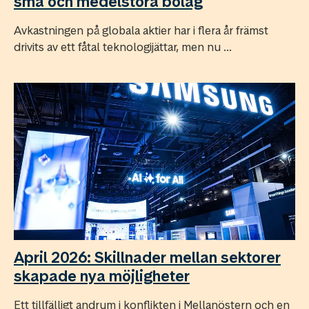
små och medelstora bolag
Avkastningen på globala aktier har i flera år främst
drivits av ett fåtal teknologijättar, men nu ...
April 2026: Skillnader mellan sektorer
skapade nya möjligheter
Ett tillfälligt andrum i konflikten i Mellanöstern och en