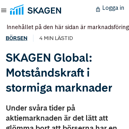
Logga in
Innehållet på den här sidan är marknadsföring
BÖRSEN
4 MIN LÄSTID
SKAGEN Global:
Motståndskraft i
stormiga marknader
Under svåra tider på
aktiemarknaden är det lätt att
glömma bort att börserna har en