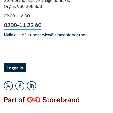
Storebrand Asset Management AS:
Org nr. 930 208 868
09.00 - 16.00
0200-11 22 60
Maila oss på kundservice@skagenfonder.se
Logga in