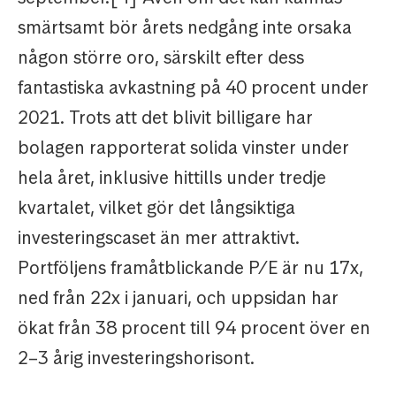
smärtsamt bör årets nedgång inte orsaka
någon större oro, särskilt efter dess
fantastiska avkastning på 40 procent under
2021. Trots att det blivit billigare har
bolagen rapporterat solida vinster under
hela året, inklusive hittills under tredje
kvartalet, vilket gör det långsiktiga
investeringscaset än mer attraktivt.
Portföljens framåtblickande P/E är nu 17x,
ned från 22x i januari, och uppsidan har
ökat från 38 procent till 94 procent över en
2–3 årig investeringshorisont.