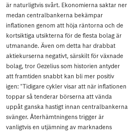
är naturligtvis svårt. Ekonomierna saktar ner
medan centralbankerna bekämpar
inflationen genom att höja räntorna och de
kortsiktiga utsikterna för de flesta bolag är
utmanande. Även om detta har drabbat
aktiekurserna negativt, särskilt för växnade
bolag, tror Gezelius som historien antyder
att framtiden snabbt kan bli mer positiv
igen: "Tidigare cykler visar att när inflationen
toppar så tenderar börserna att vända
uppåt ganska hastigt innan centralbankerna
svänger. Återhämtningens trigger är
vanligtvis en utjämning av marknadens