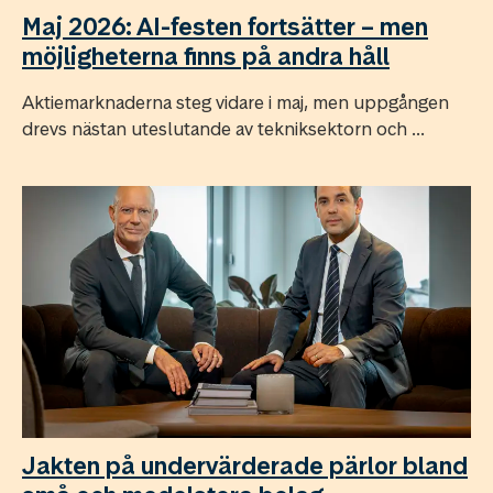
Maj 2026: AI-festen fortsätter – men
möjligheterna finns på andra håll
Aktiemarknaderna steg vidare i maj, men uppgången
drevs nästan uteslutande av tekniksektorn och ...
Jakten på undervärderade pärlor bland