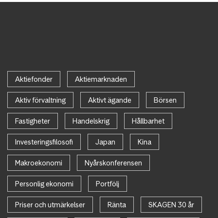
Aktiefonder
Aktiemarknaden
Aktiv förvaltning
Aktivt ägande
Börsen
Fastigheter
Handelskrig
Hållbarhet
Investeringsfilosofi
Japan
Kina
Makroekonomi
Nyårskonferensen
Personlig ekonomi
Portfölj
Priser och utmärkelser
Ränta
SKAGEN 30 år