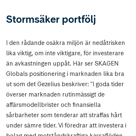
Stormsäker portfölj
I den rådande osäkra miljön är nedåtrisken
lika viktig, om inte viktigare, för investerare
än avkastningen uppåt. Här ser SKAGEN
Globals positionering i marknaden lika bra
ut som det Gezelius beskriver: "I goda tider
överser marknaden rutinmässigt de
affärsmodellbrister och finansiella
sårbarheter som tenderar att straffas hårt
under sämre tider. Vi föredrar att investera i
bolag med motståndskraftiga kassaflöden