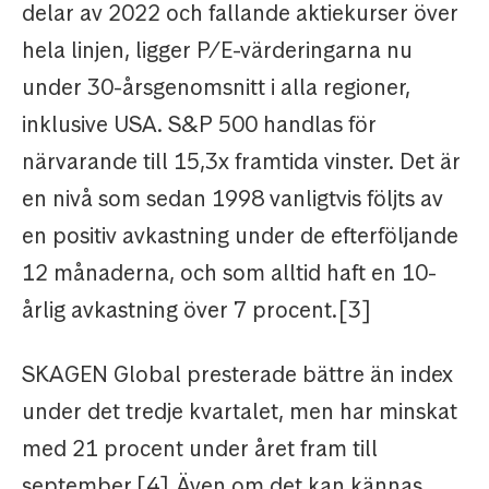
delar av 2022 och fallande aktiekurser över
hela linjen, ligger P/E-värderingarna nu
under 30-årsgenomsnitt i alla regioner,
inklusive USA. S&P 500 handlas för
närvarande till 15,3x framtida vinster. Det är
en nivå som sedan 1998 vanligtvis följts av
en positiv avkastning under de efterföljande
12 månaderna, och som alltid haft en 10-
årlig avkastning över 7 procent.[3]
SKAGEN Global presterade bättre än index
under det tredje kvartalet, men har minskat
med 21 procent under året fram till
september.[4] Även om det kan kännas