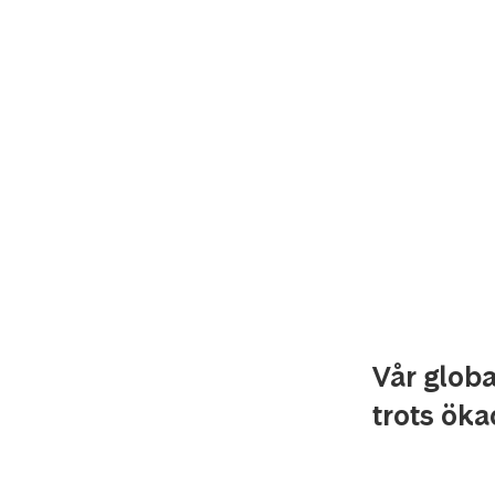
Vår globa
trots öka