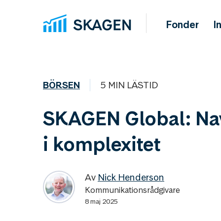
Fonder
I
BÖRSEN
5 MIN LÄSTID
SKAGEN Global: Na
i komplexitet
Av
Nick Henderson
Kommunikationsrådgivare
8 maj 2025