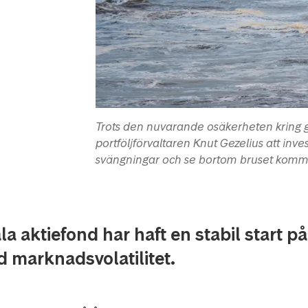
Trots den nuvarande osäkerheten kring g
portföljförvaltaren Knut Gezelius att inv
svängningar och se bortom bruset komme
la aktiefond har haft en stabil start på
d marknadsvolatilitet.