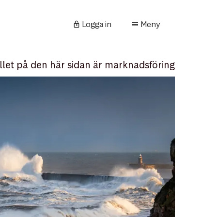
Logga in
Meny
llet på den här sidan är marknadsföring