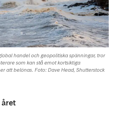
lobal handel och geopolitiska spänningar, tror
esterare som kan stå emot kortsiktiga
r att belönas. Foto: Dave Head, Shutterstock
 året