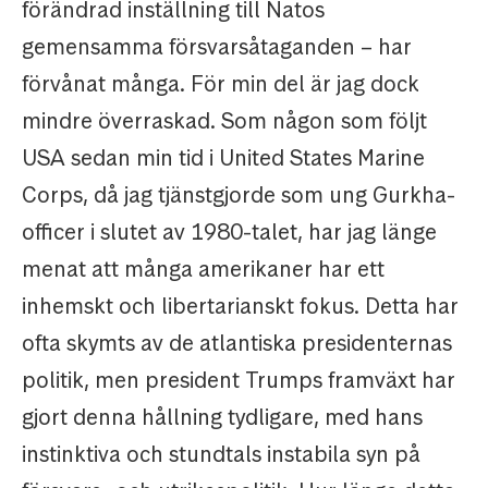
förändrad inställning till Natos
gemensamma försvarsåtaganden – har
förvånat många. För min del är jag dock
mindre överraskad. Som någon som följt
USA sedan min tid i United States Marine
Corps, då jag tjänstgjorde som ung Gurkha-
officer i slutet av 1980-talet, har jag länge
menat att många amerikaner har ett
inhemskt och libertarianskt fokus. Detta har
ofta skymts av de atlantiska presidenternas
politik, men president Trumps framväxt har
gjort denna hållning tydligare, med hans
instinktiva och stundtals instabila syn på