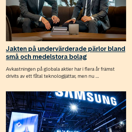
Jakten på undervärderade pärlor bland
små och medelstora bolag
Avkastningen på globala aktier har i flera år främst
drivits av ett fåtal teknologijättar, men nu ...