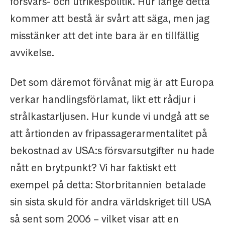
försvars- och utrikespolitik. Hur länge detta
kommer att bestå är svårt att säga, men jag
misstänker att det inte bara är en tillfällig
avvikelse.
Det som däremot förvånat mig är att Europa
verkar handlingsförlamat, likt ett rådjur i
strålkastarljusen. Hur kunde vi undgå att se
att årtionden av fripassagerarmentalitet på
bekostnad av USA:s försvarsutgifter nu hade
nått en brytpunkt? Vi har faktiskt ett
exempel på detta: Storbritannien betalade
sin sista skuld för andra världskriget till USA
så sent som 2006 – vilket visar att en