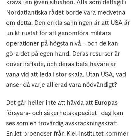
krävs i en given situation. Alla som deltagit i
Nordatlantiska rådet borde vara medvetna
om detta. Den enkla sanningen är att USA är
unikt rustat för att genomföra militära
operationer på högsta nivå – och de kan
göra det på egen hand. Deras resurser är
oöverträffade, och deras befälhavare är
vana vid att leda i stor skala. Utan USA, vad
anser då varje allierad vara nödvändigt?
Det går heller inte att hävda att Europas
försvars- och säkerhetskapacitet i dag kan
ses som en trovärdig avskräckningskraft.
Enligt prognoser från Kiel-institutet kommer