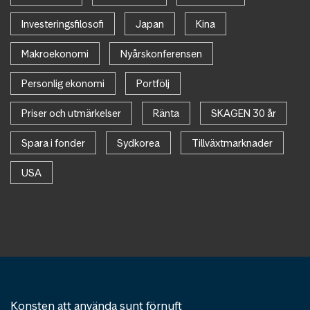
Investeringsfilosofi
Japan
Kina
Makroekonomi
Nyårskonferensen
Personlig ekonomi
Portfölj
Priser och utmärkelser
Ränta
SKAGEN 30 år
Spara i fonder
Sydkorea
Tillväxtmarknader
USA
Konsten att använda sunt förnuft