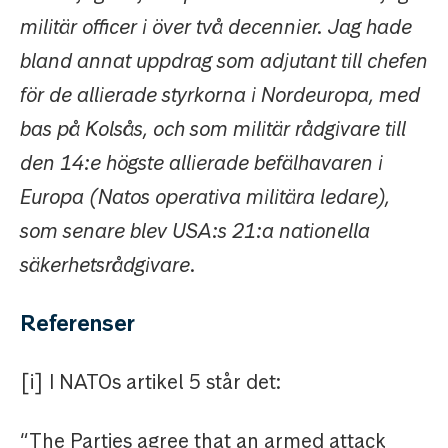
militär officer i över två decennier. Jag hade
bland annat uppdrag som adjutant till chefen
för de allierade styrkorna i Nordeuropa, med
bas på Kolsås, och som militär rådgivare till
den 14:e högste allierade befälhavaren i
Europa (Natos operativa militära ledare),
som senare blev USA:s 21:a nationella
säkerhetsrådgivare.
Referenser
[i] I NATOs artikel 5 står det:
“The Parties agree that an armed attack