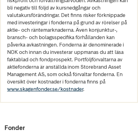
riskprofil och förvaltningsarvoden. Avkastningen kan
bli negativ till följd av kursnedgångar och
valutakursförändringar. Det finns risker förknippade
med investeringar i fonderna på grund av rörelser på
aktie- och räntemarknaderna. Även konjunktur-,
bransch- och bolagsspecifika förhållanden kan
påverka avkastningen. Fonderna är denominerade i
NOK och innan du investerar uppmanas du att läsa
faktablad och fondprospekt. Portföljförvaltarna av
aktiefonderna är anställda inom Storebrand Asset
Management AS, som också förvaltar fonderna. En
översikt över kostnader i fonderna finns på
www.skagenfonder.se/kostnader
.
Fonder