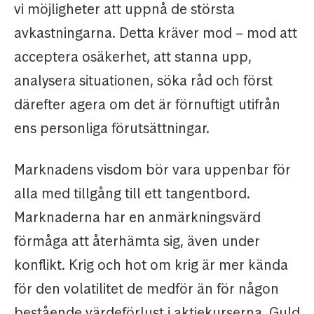
vi möjligheter att uppnå de största
avkastningarna. Detta kräver mod – mod att
acceptera osäkerhet, att stanna upp,
analysera situationen, söka råd och först
därefter agera om det är förnuftigt utifrån
ens personliga förutsättningar.
Marknadens visdom bör vara uppenbar för
alla med tillgång till ett tangentbord.
Marknaderna har en anmärkningsvärd
förmåga att återhämta sig, även under
konflikt. Krig och hot om krig är mer kända
för den volatilitet de medför än för någon
bestående värdeförlust i aktiekurserna. Guld