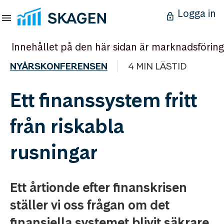
Logga in
Innehållet på den här sidan är marknadsföring
NYÅRSKONFERENSEN
4 MIN LÄSTID
Ett finanssystem fritt
från riskabla
rusningar
Ett årtionde efter finanskrisen
ställer vi oss frågan om det
finansiella systemet blivit säkrare.