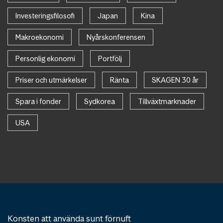
Investeringsfilosofi
Japan
Kina
Makroekonomi
Nyårskonferensen
Personlig ekonomi
Portfölj
Priser och utmärkelser
Ränta
SKAGEN 30 år
Spara i fonder
Sydkorea
Tillväxtmarknader
USA
Konsten att använda sunt förnuft