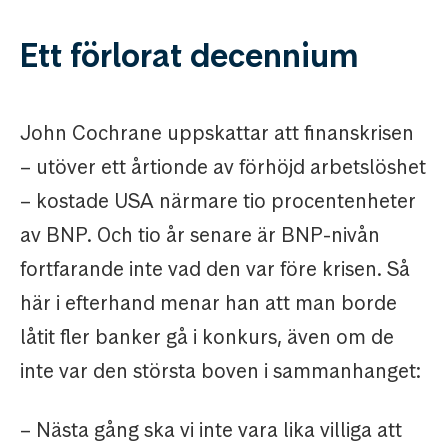
Ett förlorat decennium
John Cochrane uppskattar att finanskrisen
– utöver ett årtionde av förhöjd arbetslöshet
– kostade USA närmare tio procentenheter
av BNP. Och tio år senare är BNP-nivån
fortfarande inte vad den var före krisen. Så
här i efterhand menar han att man borde
låtit fler banker gå i konkurs, även om de
inte var den största boven i sammanhanget:
– Nästa gång ska vi inte vara lika villiga att