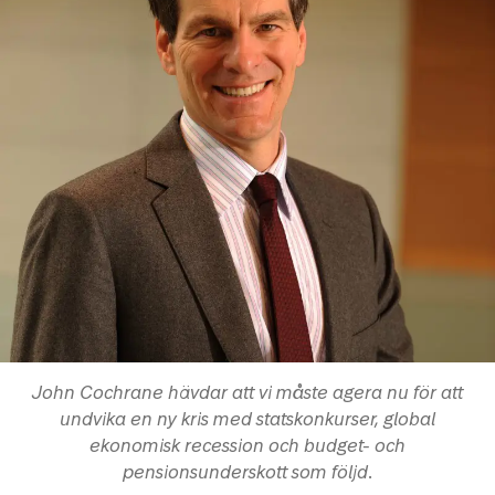
John Cochrane hävdar att vi måste agera nu för att
undvika en ny kris med statskonkurser, global
ekonomisk recession och budget- och
pensionsunderskott som följd.