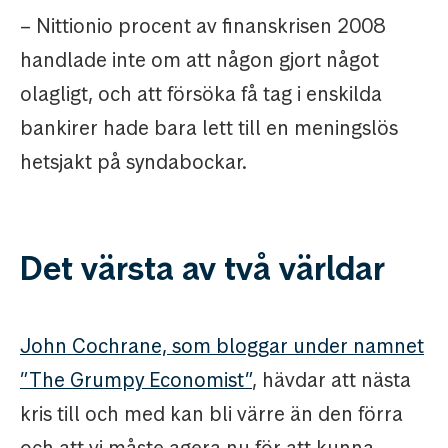
– Nittionio procent av finanskrisen 2008
handlade inte om att någon gjort något
olagligt, och att försöka få tag i enskilda
bankirer hade bara lett till en meningslös
hetsjakt på syndabockar.
Det värsta av två världar
John Cochrane, som bloggar under namnet
”The Grumpy Economist”
, hävdar att nästa
kris till och med kan bli värre än den förra