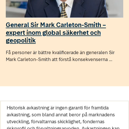
General Sir Mark Carleton-Smith –
expert inom global säkerhet och
geopolitik
Få personer är bättre kvalificerade än generalen Sir
Mark Carleton-Smith att förstå konsekvenserna ...
Historisk avkastning är ingen garanti för framtida
avkastning, som bland annat beror på marknadens
utveckling, förvaltarnas skicklighet, fondernas
riskprofil och förvaltningsarvoden. Avkastningen kan