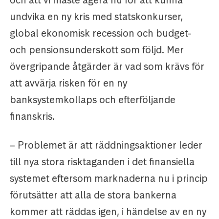
och att vi måste agera nu för att kunna
undvika en ny kris med statskonkurser,
global ekonomisk recession och budget-
och pensionsunderskott som följd. Mer
övergripande åtgärder är vad som krävs för
att avvärja risken för en ny
banksystemkollaps och efterföljande
finanskris.
– Problemet är att räddningsaktioner leder
till nya stora risktaganden i det finansiella
systemet eftersom marknaderna nu i princip
förutsätter att alla de stora bankerna
kommer att räddas igen, i händelse av en ny