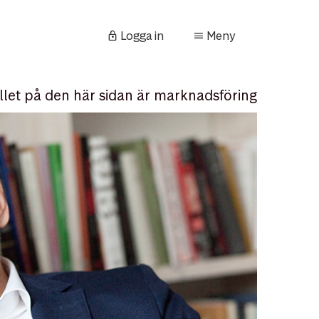
Logga in
Meny
llet på den här sidan är marknadsföring