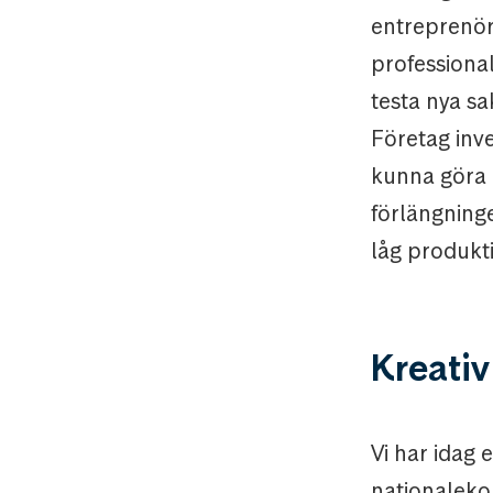
entreprenöri
professional
testa nya s
Företag inve
kunna göra 
förlängninge
låg produkti
Kreativ
Vi har idag
nationaleko