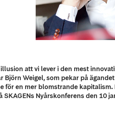
illusion att vi lever i den mest innovat
r Björn Weigel, som pekar på ägande
e för en mer blomstrande kapitalism.
 SKAGENs Nyårskonferens den 10 ja