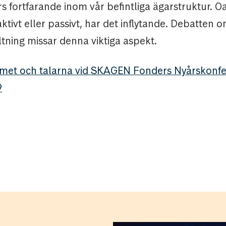
s fortfarande inom vår befintliga ägarstruktur. O
ktivt eller passivt, har det inflytande. Debatten o
ltning missar denna viktiga aspekt.
met och talarna vid SKAGEN Fonders Nyårskonfe
9