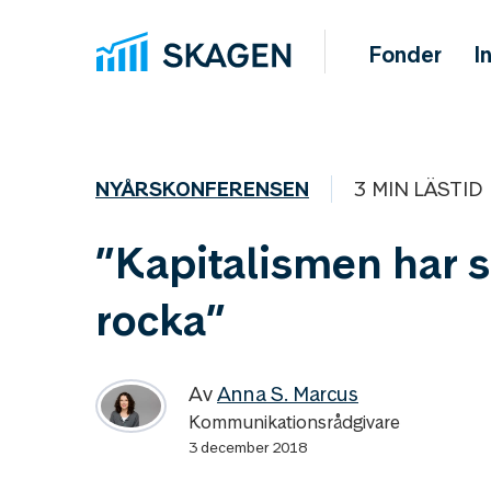
Fonder
I
NYÅRSKONFERENSEN
3 MIN LÄSTID
”Kapitalismen har s
rocka”
Av
Anna S. Marcus
Kommunikationsrådgivare
3 december 2018