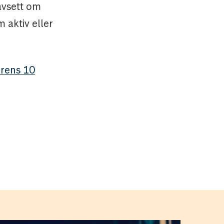
avsett om
m aktiv eller
rens 10