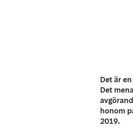
Det är en 
Det mena
avgörand
honom på
2019.