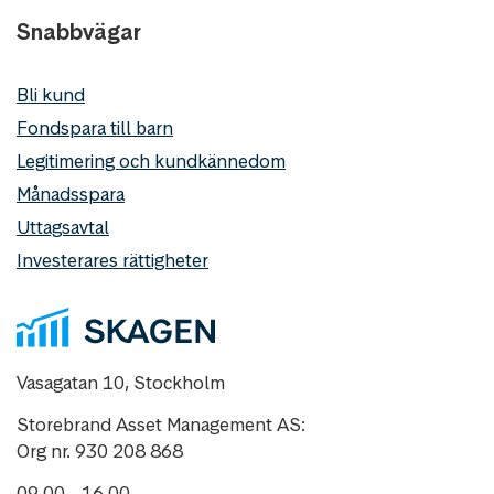
Snabbvägar
Bli kund
Fondspara till barn
Legitimering och kundkännedom
Månadsspara
Uttagsavtal
Investerares rättigheter
Vasagatan 10, Stockholm
Storebrand Asset Management AS:
Org nr. 930 208 868
09.00 - 16.00