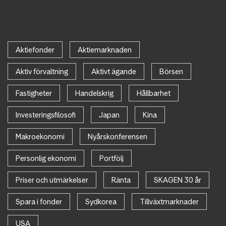
Aktiefonder
Aktiemarknaden
Aktiv förvaltning
Aktivt ägande
Börsen
Fastigheter
Handelskrig
Hållbarhet
Investeringsfilosofi
Japan
Kina
Makroekonomi
Nyårskonferensen
Personlig ekonomi
Portfölj
Priser och utmärkelser
Ränta
SKAGEN 30 år
Spara i fonder
Sydkorea
Tillväxtmarknader
USA