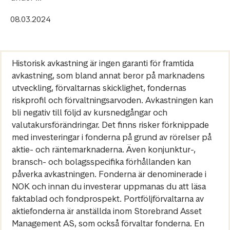
08.03.2024
Historisk avkastning är ingen garanti för framtida
avkastning, som bland annat beror på marknadens
utveckling, förvaltarnas skicklighet, fondernas
riskprofil och förvaltningsarvoden. Avkastningen kan
bli negativ till följd av kursnedgångar och
valutakursförändringar. Det finns risker förknippade
med investeringar i fonderna på grund av rörelser på
aktie- och räntemarknaderna. Även konjunktur-,
bransch- och bolagsspecifika förhållanden kan
påverka avkastningen. Fonderna är denominerade i
NOK och innan du investerar uppmanas du att läsa
faktablad och fondprospekt. Portföljförvaltarna av
aktiefonderna är anställda inom Storebrand Asset
Management AS, som också förvaltar fonderna. En