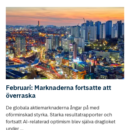
Februari: Marknaderna fortsatte att
överraska
De globala aktiemarknaderna ångar på med
oförminskad styrka. Starka resultatrapporter och
fortsatt AI-relaterad optimism blev själva dragloket
under ...