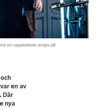
rar sin uppskattade analys på
 och
 var en av
. Där
de nya