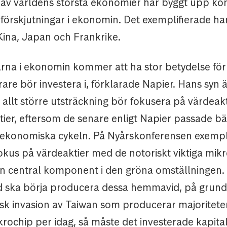
v världens största ekonomier har byggt upp ko
 förskjutningar i ekonomin. Det exemplifierade h
ina, Japan och Frankrike.
rna i ekonomin kommer att ha stor betydelse fö
are bör investera i, förklarade Napier. Hans syn ä
i allt större utsträckning bör fokusera på värdeak
ktier, eftersom de senare enligt Napier passade bät
ekonomiska cykeln. På Nyårskonferensen exempl
fokus på värdeaktier med de notoriskt viktiga mik
n central komponent i den gröna omställningen.
 ska börja producera dessa hemmavid, på grund 
sisk invasion av Taiwan som producerar majoritete
rochip per idag, så måste det investerade kapital