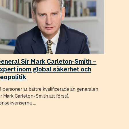
eneral Sir Mark Carleton-Smith –
xpert inom global säkerhet och
eopolitik
å personer är bättre kvalificerade än generalen
ir Mark Carleton-Smith att förstå
onsekvenserna ...