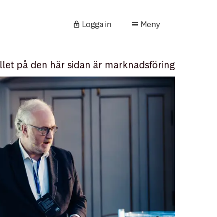
Logga in
Meny
llet på den här sidan är marknadsföring