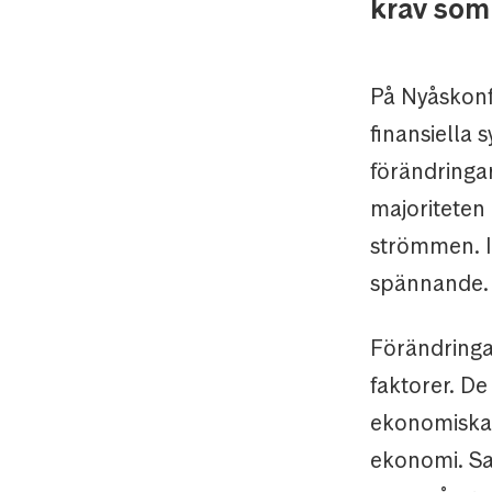
krav som 
På Nyåskonf
finansiella 
förändringar
majoriteten 
strömmen. I
spännande. T
Förändringa
faktorer. D
ekonomiska 
ekonomi. Sa