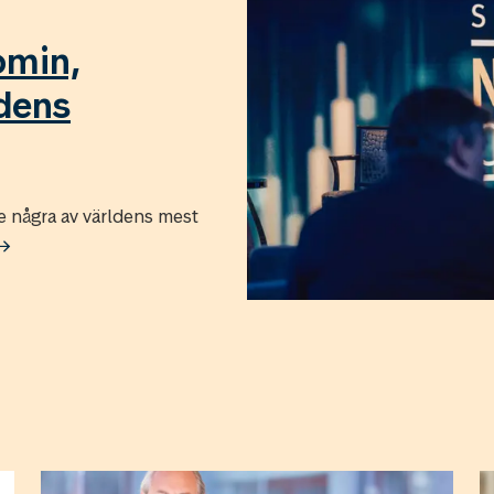
omin,
idens
några av världens mest