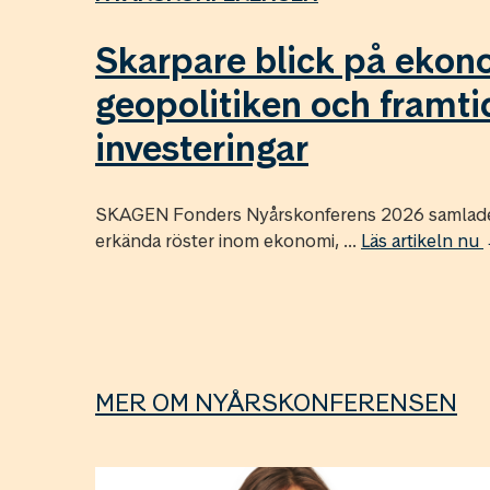
Skarpare blick på ekon
geopolitiken och framt
investeringar
SKAGEN Fonders Nyårskonferens 2026 samlade 
erkända röster inom ekonomi, ...
Läs artikeln nu
MER OM NYÅRSKONFERENSEN