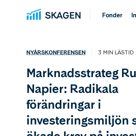
Fonder
I
NYÅRSKONFERENSEN
3 MIN LÄSTID
Marknadsstrateg Ru
Napier: Radikala
förändringar i
investeringsmiljön s