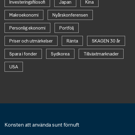
Investeringsfilosofi
Japan
Kina
Makroekonomi
Nyårskonferensen
Personlig ekonomi
Portfölj
Priser och utmärkelser
Ränta
SKAGEN 30 år
Spara i fonder
Sydkorea
Tillväxtmarknader
USA
Konsten att använda sunt förnuft