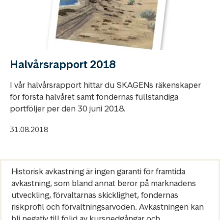
Halvårsrapport 2018
I vår halvårsrapport hittar du SKAGENs räkenskaper
för första halvåret samt fondernas fullständiga
portföljer per den 30 juni 2018.
31.08.2018
Historisk avkastning är ingen garanti för framtida
avkastning, som bland annat beror på marknadens
utveckling, förvaltarnas skicklighet, fondernas
riskprofil och förvaltningsarvoden. Avkastningen kan
bli negativ till följd av kursnedgångar och