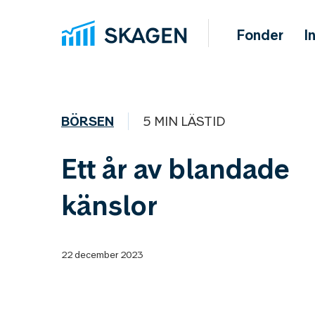
Fonder
I
BÖRSEN
5 MIN LÄSTID
Ett år av blandade
känslor
22 december 2023