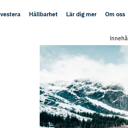
nvestera
Hållbarhet
Lär dig mer
Om oss
Innehå