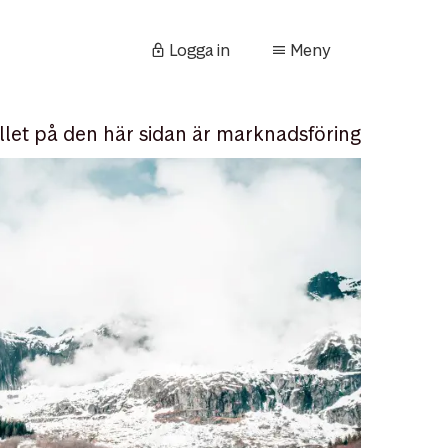
Logga in
Meny
llet på den här sidan är marknadsföring