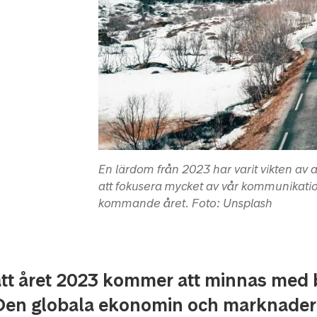
En lärdom från 2023 har varit vikten av 
att fokusera mycket av vår kommunikatio
kommande året. Foto: Unsplash
 att året 2023 kommer att minnas med
 Den globala ekonomin och marknade