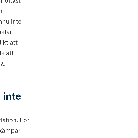
r oftast
r
nnu inte
pelar
ikt att
e att
ra.
 inte
lation. För
k kämpar