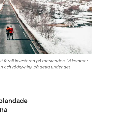
att förbli investerad på marknaden. Vi kommer
n och rådgivning på detta under det
 blandade
rna