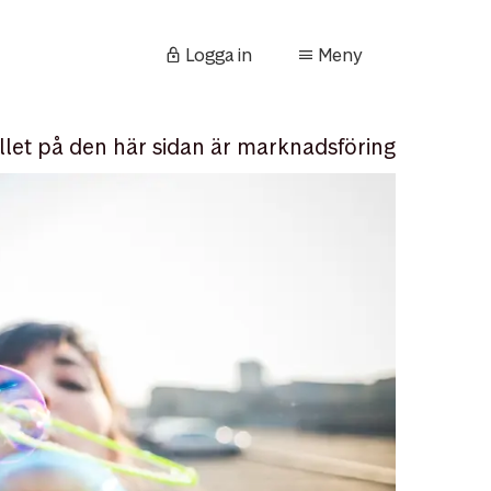
Logga in
Meny
llet på den här sidan är marknadsföring