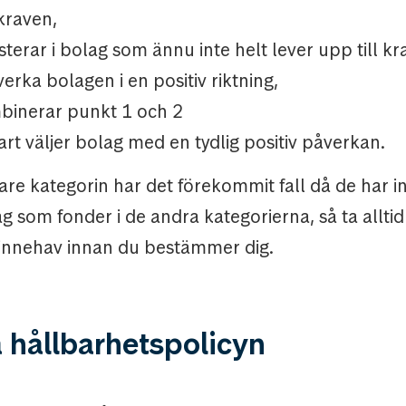
kraven,
terar i bolag som ännu inte helt lever upp till 
erka bolagen i en positiv riktning,
binerar punkt 1 och 2
t väljer bolag med en tydlig positiv påverkan.
re kategorin har det förekommit fall då de har in
som fonder i de andra kategorierna, så ta alltid e
innehav innan du bestämmer dig.
a hållbarhetspolicyn