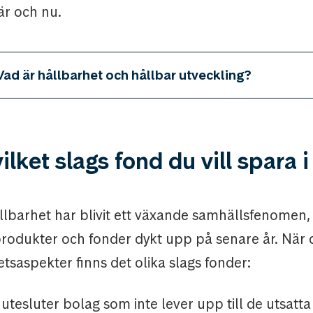
är och nu.
Vad är hållbarhet och hållbar utveckling?
vilket slags fond du vill spara i
llbarhet har blivit ett växande samhällsfenomen
 produkter och fonder dykt upp på senare år. Nä
hetsaspekter finns det olika slags fonder:
utesluter bolag som inte lever upp till de utsatta