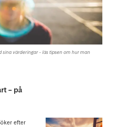
med sina värderingar - läs tipsen om hur man
rt – på
söker efter