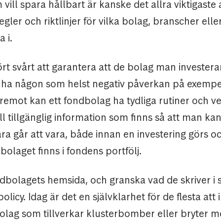
vill spara hållbart är kanske det allra viktigaste
regler och riktlinjer för vilka bolag, branscher ell
 i.
rt svårt att garantera att de bolag man investerar 
ha någon som helst negativ påverkan på exempe
remot kan ett fondbolag ha tydliga rutiner och ver
l tillgänglig information som finns så att man kan
ra går att vara, både innan en investering görs o
bolaget finns i fondens portfölj.
dbolagets hemsida, och granska vad de skriver i s
licy. Idag är det en självklarhet för de flesta att 
bolag som tillverkar klusterbomber eller bryter m