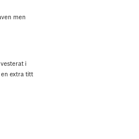
kraven men
vesterat i
n extra titt