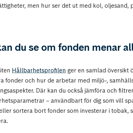
ttigheter, men hur ser det ut med kol, oljesand,
kan du se om fonden menar al
iten
Hållbarhetsprofilen
ger en samlad översikt 
ra fonder och hur de arbetar med miljö-, samhäll
ngsaspekter. Där kan du också jämföra och filtrer
rhetsparametrar – användbart för dig som vill sp
eller sortera bort fonder som investerar i tobak, 
ra.