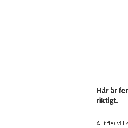
Här är fe
riktigt.
Allt fler vi