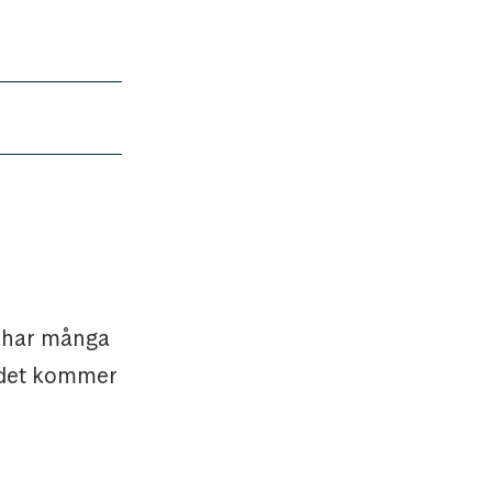
, har många
r det kommer