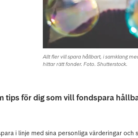
Allt fler vill spara hållbart, i samklang 
hittar rätt fonder. Foto. Shutterstock.
m tips för dig som vill fondspara hållba
ll spara i linje med sina personliga värderingar och 