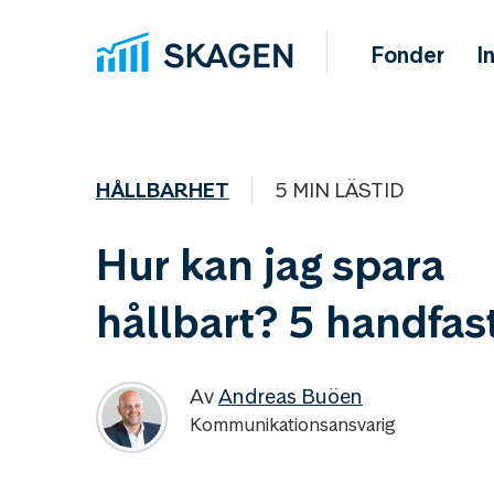
Fonder
I
HÅLLBARHET
5 MIN LÄSTID
Hur kan jag spara
hållbart? 5 handfast
Av
Andreas Buöen
Kommunikationsansvarig