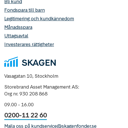
Bli kund
Fondspara till barn
Legitimering och kundkännedom
Månadsspara
Uttagsavtal
Investerares rättigheter
Vasagatan 10, Stockholm
Storebrand Asset Management AS:
Org nr. 930 208 868
09.00 - 16.00
0200-11 22 60
Maila oss på kundservice@skagenfonder.se