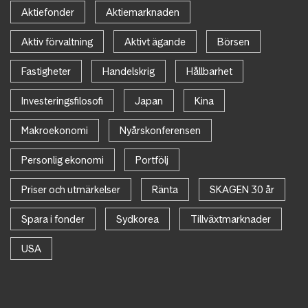
Aktiefonder
Aktiemarknaden
Aktiv förvaltning
Aktivt ägande
Börsen
Fastigheter
Handelskrig
Hållbarhet
Investeringsfilosofi
Japan
Kina
Makroekonomi
Nyårskonferensen
Personlig ekonomi
Portfölj
Priser och utmärkelser
Ränta
SKAGEN 30 år
Spara i fonder
Sydkorea
Tillväxtmarknader
USA