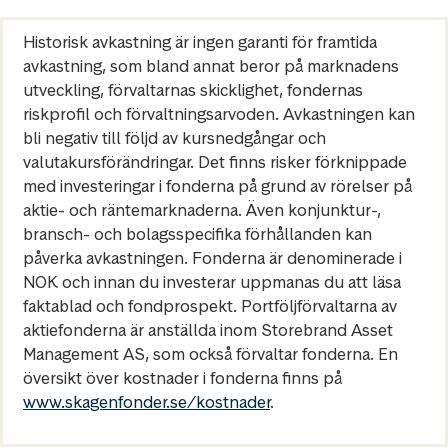
Historisk avkastning är ingen garanti för framtida
avkastning, som bland annat beror på marknadens
utveckling, förvaltarnas skicklighet, fondernas
riskprofil och förvaltningsarvoden. Avkastningen kan
bli negativ till följd av kursnedgångar och
valutakursförändringar. Det finns risker förknippade
med investeringar i fonderna på grund av rörelser på
aktie- och räntemarknaderna. Även konjunktur-,
bransch- och bolagsspecifika förhållanden kan
påverka avkastningen. Fonderna är denominerade i
NOK och innan du investerar uppmanas du att läsa
faktablad och fondprospekt. Portföljförvaltarna av
aktiefonderna är anställda inom Storebrand Asset
Management AS, som också förvaltar fonderna. En
översikt över kostnader i fonderna finns på
www.skagenfonder.se/kostnader
.