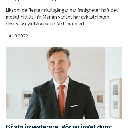
Liksom de flesta risktillgångar har fastigheter haft det
motigt hittills i år. Mer än vanligt har avkastningen
drivits av cykliska makrofaktorer med ...
14.10.2022
Bästa investerare, gör nu inget dumt!