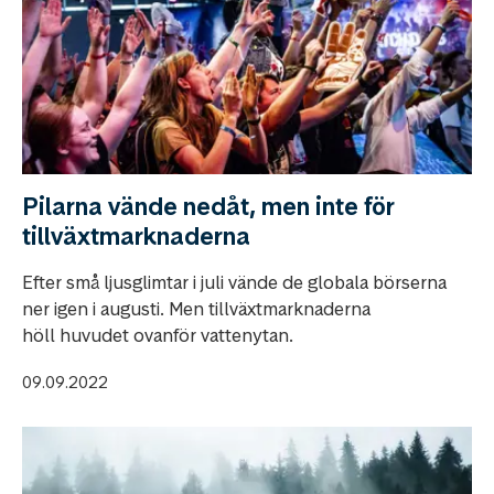
Pilarna vände nedåt, men inte för
tillväxtmarknaderna
Efter små ljusglimtar i juli vände de globala börserna
ner igen i augusti. Men tillväxtmarknaderna
höll huvudet ovanför vattenytan.
09.09.2022