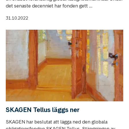
det senaste decenniet har fonden gett ...
31.10.2022
SKAGEN Tellus läggs ner
SKAGEN har beslutat att lägga ned den globala
obligationsfonden SKAGEN Tellus. Stängningen av