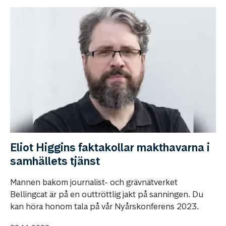
Eliot Higgins faktakollar makthavarna i
samhällets tjänst
Mannen bakom journalist- och grävnätverket
Bellingcat är på en outtröttlig jakt på sanningen. Du
kan höra honom tala på vår Nyårskonferens 2023.