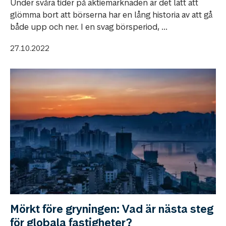
Under svåra tider på aktiemarknaden är det lätt att
glömma bort att börserna har en lång historia av att gå
både upp och ner. I en svag börsperiod, ...
27.10.2022
Mörkt före gryningen: Vad är nästa steg
för globala fastigheter?