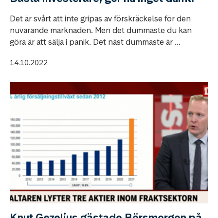
Det är svårt att inte gripas av förskräckelse för den
nuvarande marknaden. Men det dummaste du kan
göra är att sälja i panik. Det näst dummaste är ...
14.10.2022
Knut Gezelius gästade Börsmorgon på