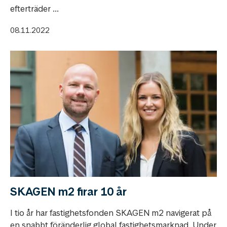
efterträder ...
08.11.2022
SKAGEN m2 firar 10 år
I tio år har fastighetsfonden SKAGEN m2 navigerat på
en snabbt föränderlig global fastighetsmarknad. Under