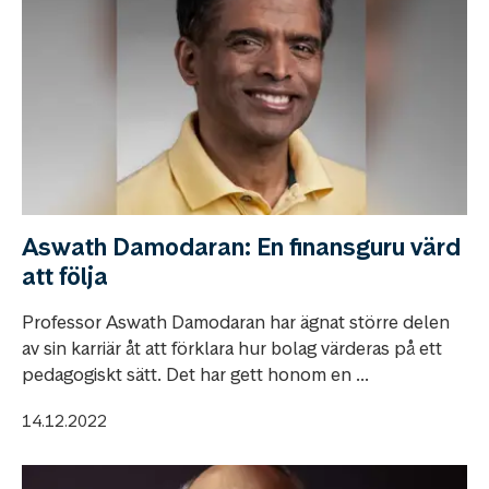
Aswath Damodaran: En finansguru värd
att följa
Professor Aswath Damodaran har ägnat större delen
av sin karriär åt att förklara hur bolag värderas på ett
pedagogiskt sätt. Det har gett honom en ...
14.12.2022