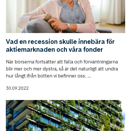
Vad en recession skulle innebära för
aktiemarknaden och våra fonder
När börserna fortsätter att falla och förväntningarna
blir mer och mer dystra, så är det naturligt att undra
hur långt ifrån botten vi befinner oss. ...
30.09.2022