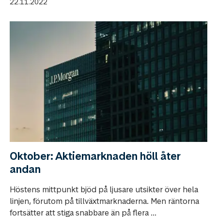
22.11.2022
Oktober: Aktiemarknaden höll åter
andan
Höstens mittpunkt bjöd på ljusare utsikter över hela
linjen, förutom på tillväxtmarknaderna. Men räntorna
fortsätter att stiga snabbare än på flera ...